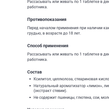
Рассасывать или жевать по 1 таблетке в д
работника.
Противопоказания
Перед началом применения при наличии как
грудью, в возрасте до 18 лет.
Способ применения
Рассасывать или жевать по 1 таблетке в д
работника.
Состав
Ксилитол, целлюлоза, стеариновая кисло
Натуральный ароматизатор «лимон», лим
(экстракт стевии).
Не содержит пшеницы, глютена, сои, мо