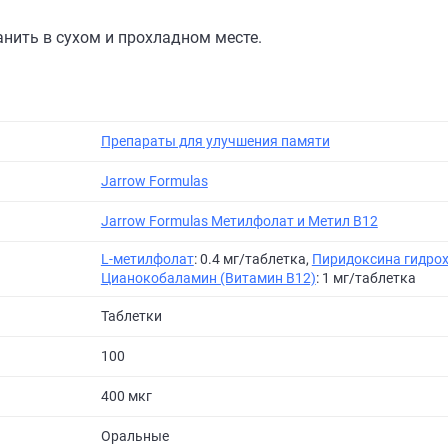
анить в сухом и прохладном месте.
Препараты для улучшения памяти
Jarrow Formulas
Jarrow Formulas Метилфолат и Метил B12
L-метилфолат
: 0.4 мг/таблетка,
Пиридоксина гидрох
Цианокобаламин (Витамин B12)
: 1 мг/таблетка
Таблетки
100
400 мкг
Оральные