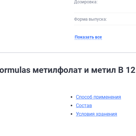
Дозировка:
Форма выпуска:
Показать все
ormulas метилфолат и метил B 1
Способ применения
Состав
Условия хранения