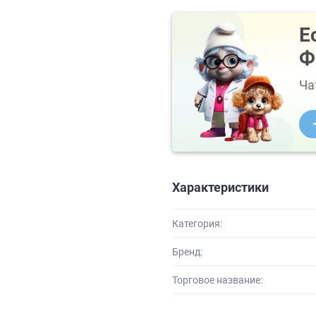
Е
Ф
Ча
Характеристики
Категория:
Бренд:
Торговое название: