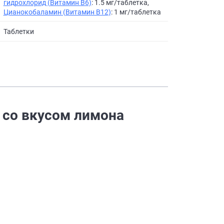
гидрохлорид (Витамин B6)
: 1.5 мг/таблетка,
Цианокобаламин (Витамин B12)
: 1 мг/таблетка
Таблетки
2 со вкусом лимона