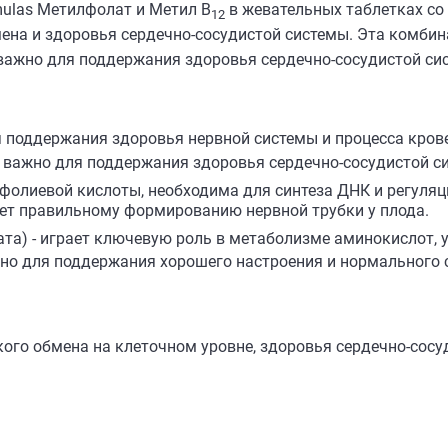
mulas Метилфолат и Метил B
в жевательных таблетках со
12
ена и здоровья сердечно-сосудистой системы. Эта комби
 важно для поддержания здоровья сердечно-сосудистой си
 поддержания здоровья нервной системы и процесса кров
 важно для поддержания здоровья сердечно-сосудистой с
фолиевой кислоты, необходима для синтеза ДНК и регуляц
ует правильному формированию нервной трубки у плода.
та) - играет ключевую роль в метаболизме аминокислот, у
жно для поддержания хорошего настроения и нормального 
ого обмена на клеточном уровне, здоровья сердечно-сосуд