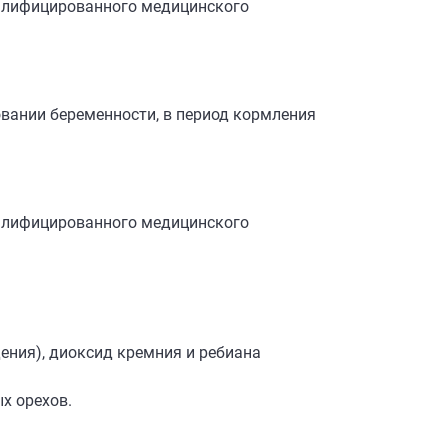
валифицированного медицинского
овании беременности, в период кормления
валифицированного медицинского
ения), диоксид кремния и ребиана
х орехов.