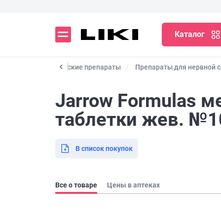
Каталог
ные и профилактические препараты
Препараты для нервной 
Jarrow Formulas м
таблетки жев. №1
В список покупок
Все о товаре
Цены в аптеках