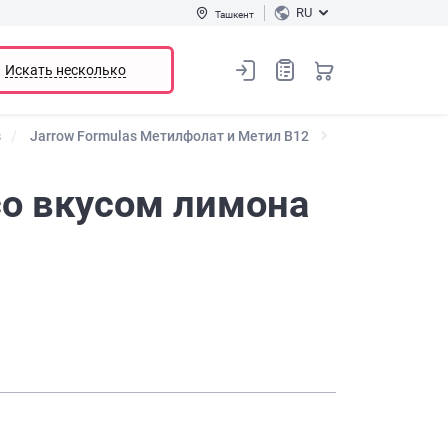
RU
Ташкент
Искать несколько
s
Jarrow Formulas Метилфолат и Метил B12
со вкусом лимона