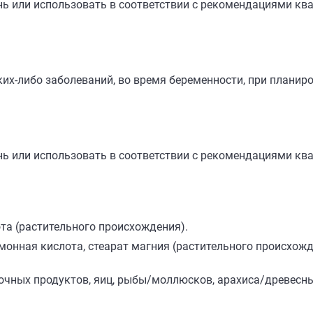
ень или использовать в соответствии с рекомендациями к
их-либо заболеваний, во время беременности, при планир
ень или использовать в соответствии с рекомендациями к
та (растительного происхождения).
онная кислота, стеарат магния (растительного происхожд
лочных продуктов, яиц, рыбы/моллюсков, арахиса/древесны