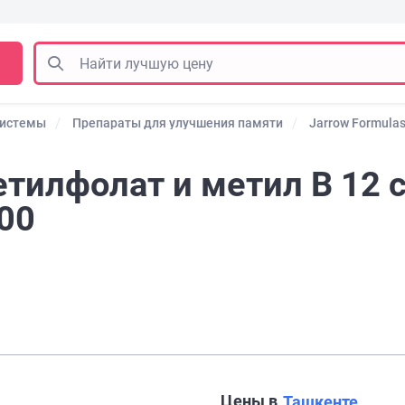
системы
Препараты для улучшения памяти
Jarrow Formula
етилфолат и метил B 12 
00
Цены в
Ташкенте