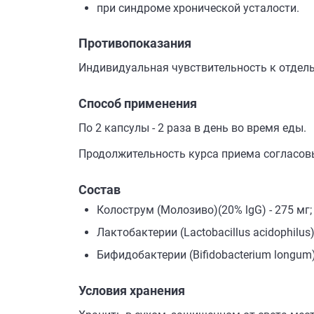
при синдроме хронической усталости.
Противопоказания
Индивидуальная чувствительность к отдел
Способ применения
По 2 капсулы - 2 раза в день во время еды.
Продолжительность курса приема согласов
Состав
Колострум (Молозиво)(20% lgG) - 275 мг;
Лактобактерии (Lactobacillus acidophilus)
Бифидобактерии (Bifidobacterium longum) 
Условия хранения