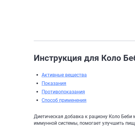
Инструкция для Коло Бе
Активные вещества
Показания
Противопоказания
Способ применения
Диетическая добавка к рациону Коло Беби
иммунной системы, помогает улучшить пищ