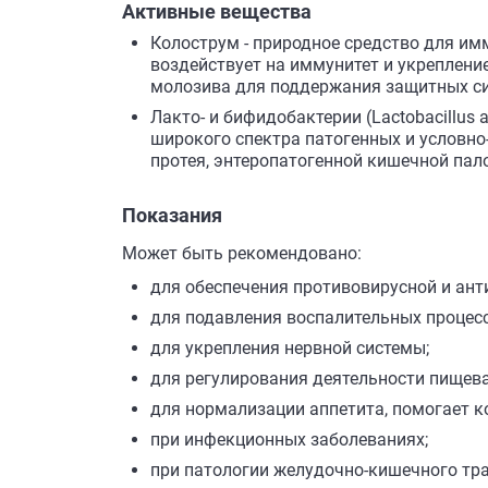
Активные вещества
Колострум - природное средство для им
воздействует на иммунитет и укреплени
молозива для поддержания защитных си
Лакто- и бифидобактерии (Lactobacillus
широкого спектра патогенных и условно
протея, энтеропатогенной кишечной пал
Показания
Может быть рекомендовано:
для обеспечения противовирусной и ан
для подавления воспалительных процесс
для укрепления нервной системы;
для регулирования деятельности пищев
для нормализации аппетита, помогает к
при инфекционных заболеваниях;
при патологии желудочно-кишечного тра