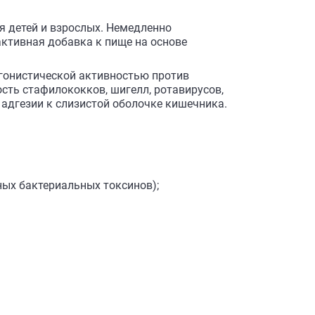
я детей и взрослых. Немедленно
активная добавка к пище на основе
тагонистической активностью против
сть стафилококков, шигелл, ротавирусов,
 адгезии к слизистой оболочке кишечника.
ых бактериальных токсинов);