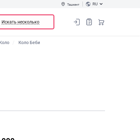
RU
Ташкент
Искать несколько
Коло
Коло Беби