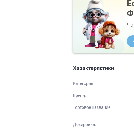
Е
Ф
Ча
Характеристики
Категория:
Бренд:
Торговое название:
Дозировка: