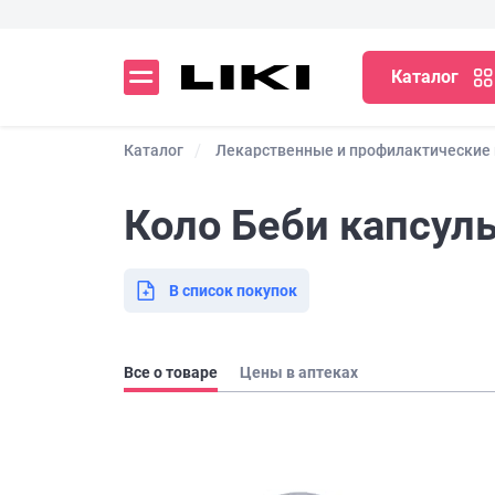
Каталог
Каталог
Лекарственные и профилактические
Коло Беби капсул
В список покупок
Все о товаре
Цены в аптеках