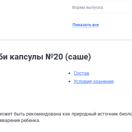
Форма выпуска:
Показать все
би капсулы №20 (саше)
Состав
Условия хранения
 может быть рекомендована как природный источник биол
еварение ребенка.