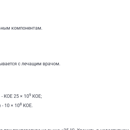
ьным компонентам.
ывается с лечащим врачом.
9
 - КОЕ 25 × 10
КОЕ;
8
- 10 × 10
КОЕ.