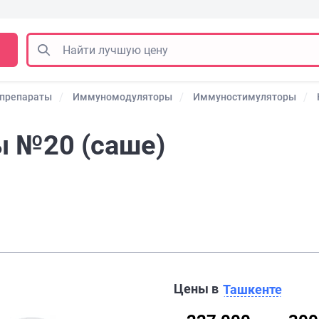
 препараты
Иммуномодуляторы
Иммуностимуляторы
ы №20 (саше)
Цены в
Ташкенте