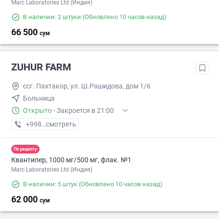
Marc Laboratories Ltd (Индия)
В наличии: 2 штуки
(Обновлено 10 часов назад)
66 500
сум
ZUHUR FARM
ссг. Пахтакор, ул. Ш.Рашидова, дом 1/6
Больница
Открыто
·
Закроется в 21:00
+998 (99) XXX-XX-XX
смотреть
По рецепту
Квантипер, 1000 мг/500 мг, флак. №1
Marc Laboratories Ltd (Индия)
В наличии: 5 штук
(Обновлено 10 часов назад)
62 000
сум