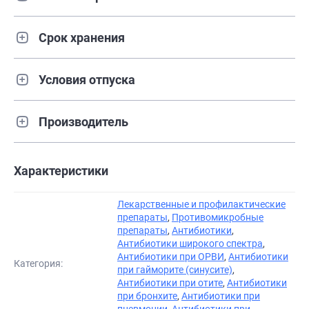
Срок хранения
Условия отпуска
Производитель
Характеристики
Лекарственные и профилактические
препараты
,
Противомикробные
препараты
,
Антибиотики
,
Антибиотики широкого спектра
,
Антибиотики при ОРВИ
,
Антибиотики
Категория:
при гайморите (синусите)
,
Антибиотики при отите
,
Антибиотики
при бронхите
,
Антибиотики при