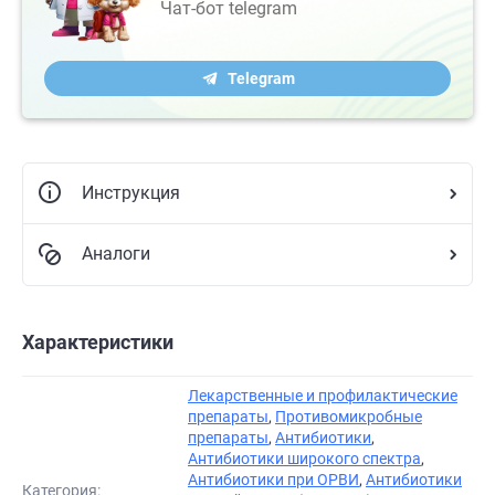
Чат-бот telegram
Telegram
Инструкция
Аналоги
Характеристики
Лекарственные и профилактические
препараты
,
Противомикробные
препараты
,
Антибиотики
,
Антибиотики широкого спектра
,
Антибиотики при ОРВИ
,
Антибиотики
Категория: