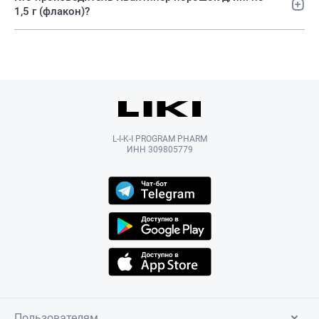
1,5 г (флакон)?
L-I-K-I PROGRAM PHARM
ИНН 309805779
Пользователям