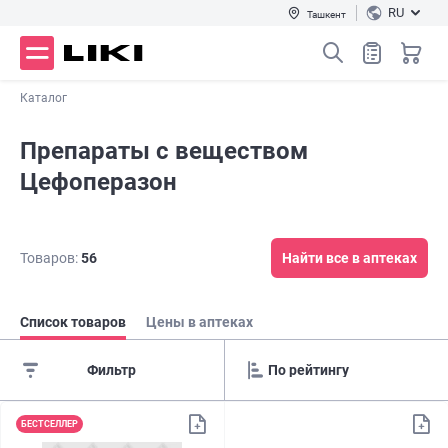
RU
Ташкент
Каталог
Препараты с веществом
Цефоперазон
Товаров:
56
Найти все в аптеках
Список товаров
Цены в аптеках
Фильтр
БЕСТСЕЛЛЕР