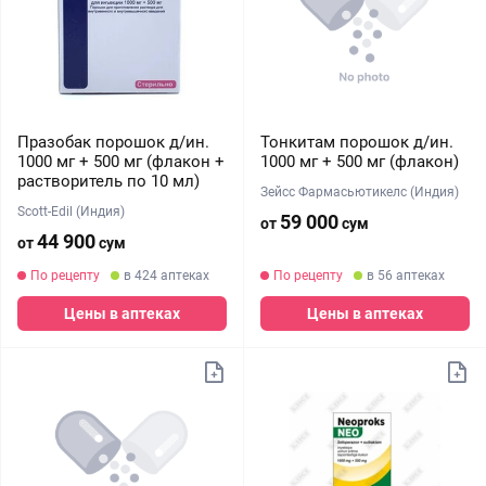
Празобак порошок д/ин.
Тонкитам порошок д/ин.
1000 мг + 500 мг (флакон +
1000 мг + 500 мг (флакон)
растворитель по 10 мл)
Зейсс Фармасьютикелс (Индия)
Scott-Edil (Индия)
59 000
от
сум
44 900
от
сум
По рецепту
в 424 аптеках
По рецепту
в 56 аптеках
Цены в аптеках
Цены в аптеках