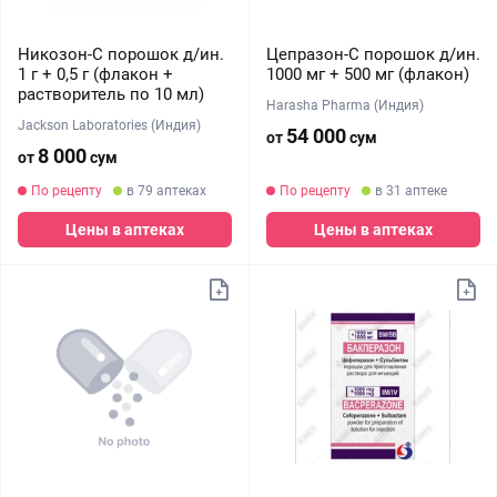
Никозон-С порошок д/ин.
Цепразон-С порошок д/ин.
1 г + 0,5 г (флакон +
1000 мг + 500 мг (флакон)
растворитель по 10 мл)
Harasha Pharma (Индия)
Jackson Laboratories (Индия)
54 000
от
сум
8 000
от
сум
По рецепту
в 79 аптеках
По рецепту
в 31 аптеке
Цены в аптеках
Цены в аптеках