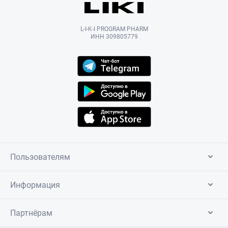
L-I-K-I PROGRAM PHARM
ИНН 309805779
Пользователям
Информация
Партнёрам