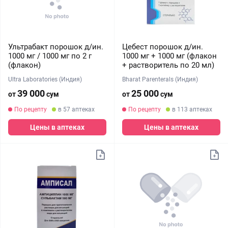
Ультрабакт порошок д/ин.
Цебест порошок д/ин.
1000 мг / 1000 мг по 2 г
1000 мг + 1000 мг (флакон
(флакон)
+ растворитель по 20 мл)
Ultra Laboratories (Индия)
Bharat Parenterals (Индия)
39 000
25 000
от
сум
от
сум
По рецепту
в 57 аптеках
По рецепту
в 113 аптеках
Цены в аптеках
Цены в аптеках