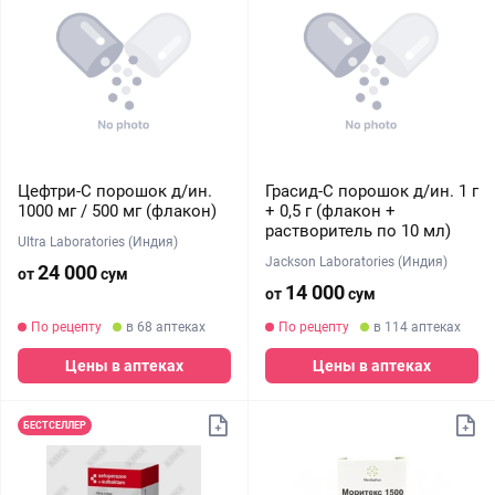
Цефтри-С порошок д/ин.
Грасид-С порошок д/ин. 1 г
1000 мг / 500 мг (флакон)
+ 0,5 г (флакон +
растворитель по 10 мл)
Ultra Laboratories (Индия)
Jackson Laboratories (Индия)
24 000
от
сум
14 000
от
сум
По рецепту
в 68 аптеках
По рецепту
в 114 аптеках
Цены в аптеках
Цены в аптеках
БЕСТСЕЛЛЕР