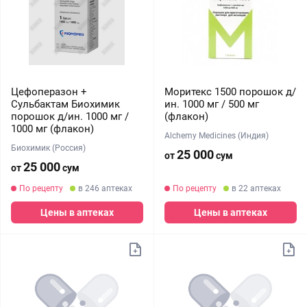
Цефоперазон +
Моритекс 1500 порошок д/
Сульбактам Биохимик
ин. 1000 мг / 500 мг
порошок д/ин. 1000 мг /
(флакон)
1000 мг (флакон)
Alchemy Medicines (Индия)
Биохимик (Россия)
25 000
от
сум
25 000
от
сум
По рецепту
в 246 аптеках
По рецепту
в 22 аптеках
Цены в аптеках
Цены в аптеках