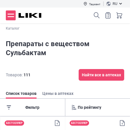
RU
Ташкент
Каталог
Препараты с веществом
Сульбактам
Товаров:
111
Найти все в аптеках
Список товаров
Цены в аптеках
Фильтр
БЕСТСЕЛЛЕР
БЕСТСЕЛЛЕР