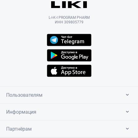
L-I-K-I PROGRAM PHARM
ИНН 309805779
Пользователям
Информация
Партнёрам