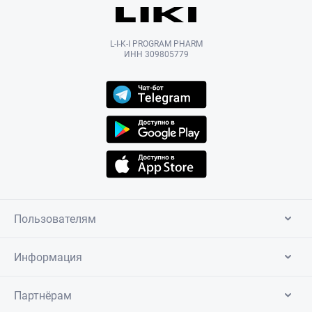
L-I-K-I PROGRAM PHARM
ИНН 309805779
Пользователям
Информация
Партнёрам