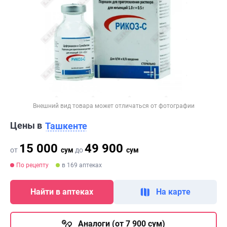
Внешний вид товара может отличаться от фотографии
Цены в
Ташкенте
15 000
49 900
от
сум
до
сум
По рецепту
в 169 аптеках
Найти в аптеках
На карте
Аналоги (от 7 900 сум)