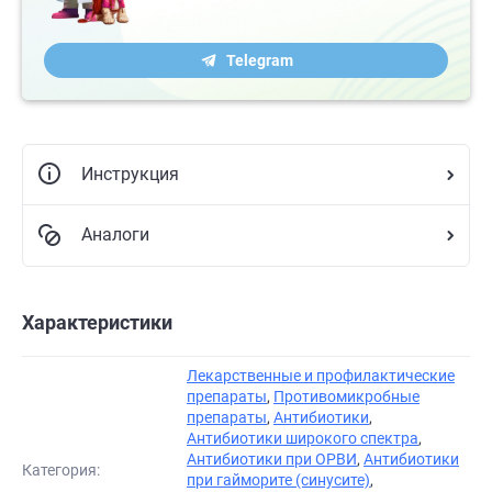
Telegram
Инструкция
Аналоги
Характеристики
Лекарственные и профилактические
препараты
,
Противомикробные
препараты
,
Антибиотики
,
Антибиотики широкого спектра
,
Антибиотики при ОРВИ
,
Антибиотики
Категория:
при гайморите (синусите)
,