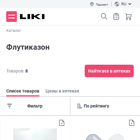
RU
Ташкент
Каталог
Флутиказон
Товаров:
8
Найти все в аптеках
Список товаров
Цены в аптеках
Фильтр