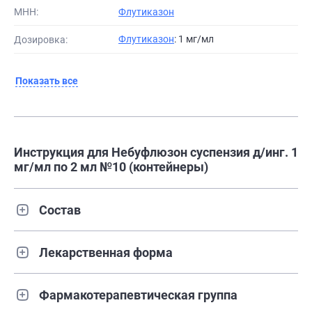
МНН:
Флутиказон
Флутиказон
: 1 мг/мл
Дозировка:
Показать все
Инструкция для Небуфлюзон суспензия д/инг. 1
мг/мл по 2 мл №10 (контейнеры)
Состав
Лекарственная форма
Фармакотерапевтическая группа