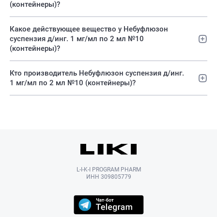
(контейнеры)?
Какое действующее вещество у Небуфлюзон
суспензия д/инг. 1 мг/мл по 2 мл №10
(контейнеры)?
Кто производитель Небуфлюзон суспензия д/инг.
1 мг/мл по 2 мл №10 (контейнеры)?
L-I-K-I PROGRAM PHARM
ИНН 309805779