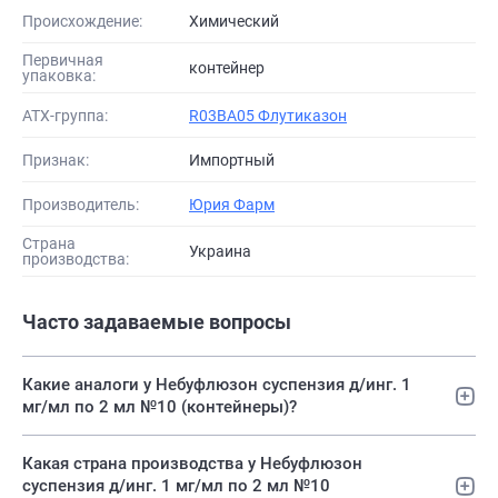
Происхождение:
Химический
Первичная
контейнер
упаковка:
АТХ-группа:
R03BA05 Флутиказон
Признак:
Импортный
Производитель:
Юрия Фарм
Страна
Украина
производства:
Часто задаваемые вопросы
Какие аналоги у Небуфлюзон суспензия д/инг. 1
мг/мл по 2 мл №10 (контейнеры)?
Какая страна производства у Небуфлюзон
суспензия д/инг. 1 мг/мл по 2 мл №10