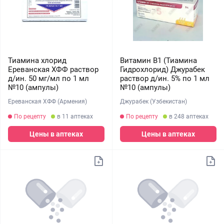
Тиамина хлорид
Витамин В1 (Тиамина
Ереванская ХФФ раствор
Гидрохлорид) Джурабек
д/ин. 50 мг/мл по 1 мл
раствор д/ин. 5% по 1 мл
№10 (ампулы)
№10 (ампулы)
Ереванская ХФФ (Армения)
Джурабек (Узбекистан)
По рецепту
в 11 аптеках
По рецепту
в 248 аптеках
Цены в аптеках
Цены в аптеках