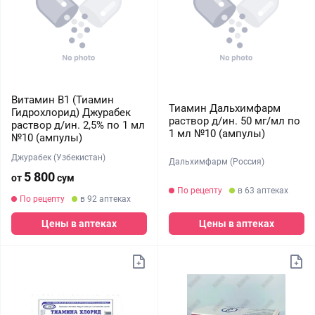
Витамин В1 (Тиамин
Тиамин Дальхимфарм
Гидрохлорид) Джурабек
раствор д/ин. 50 мг/мл по
раствор д/ин. 2,5% по 1 мл
1 мл №10 (ампулы)
№10 (ампулы)
Джурабек (Узбекистан)
Дальхимфарм (Россия)
5 800
от
сум
По рецепту
в 63 аптеках
По рецепту
в 92 аптеках
Цены в аптеках
Цены в аптеках