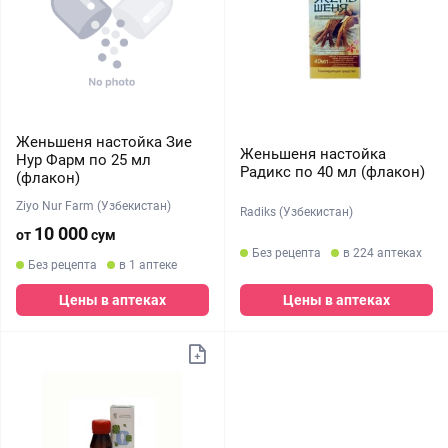
Женьшеня настойка Зие
Женьшеня настойка
Нур Фарм по 25 мл
Радикс по 40 мл (флакон)
(флакон)
Ziyo Nur Farm (Узбекистан)
Radiks (Узбекистан)
10 000
от
сум
Без рецепта
в 224 аптеках
Без рецепта
в 1 аптеке
Цены в аптеках
Цены в аптеках