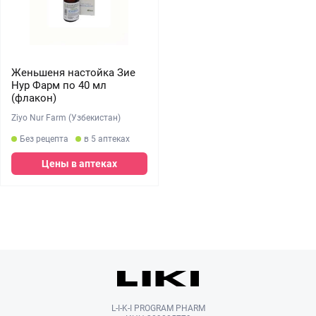
Женьшеня настойка Зие
Нур Фарм по 40 мл
(флакон)
Ziyo Nur Farm (Узбекистан)
Без рецепта
в 5 аптеках
Цены в аптеках
L-I-K-I PROGRAM PHARM