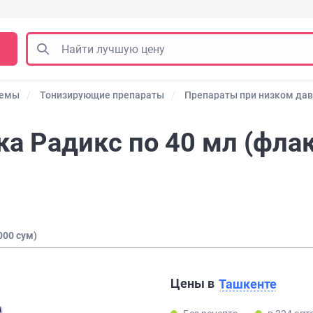
темы
Тонизирующие препараты
Препараты при низком да
а Радикс по 40 мл (флак
000 сум)
Цены в
Ташкенте