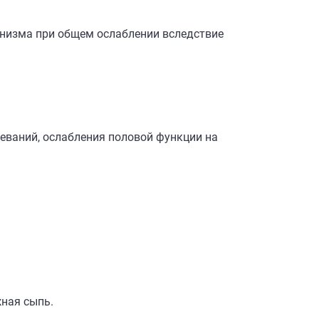
анизма при общем ослаблении вследствие
еваний, ослабления половой функции на
ная сыпь.