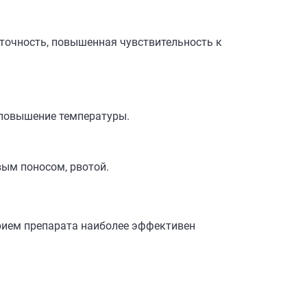
аточность, повышенная чувствительность к
 повышение температуры.
ым поносом, рвотой.
прием препарата наиболее эффективен