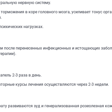
ральную нервную систему.
торможения в коре головного мозга, усиливает тонус орг
.
сихических нагрузках.
нии после перенесенных инфекционных и истощающих забол
терапии).
апель 2-3 раза в день.
вторные курсы лечения осуществляются через 2-3 недели.
ату развиваются зуд и генерализованная розеолезная кож