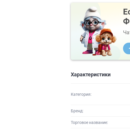
Е
Ф
Ча
Характеристики
Категория:
Бренд:
Торговое название: