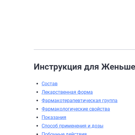
Инструкция для Женьшен
Состав
Лекарственная форма
Фармакотерапевтическая группа
Фармакологические свойства
Показания
Способ применения и дозы
Побочные действия