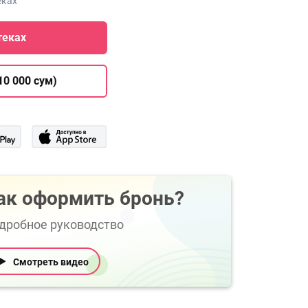
еках
теках
10 000 сум)
ак оформить бронь?
дробное руководство
Смотреть видео