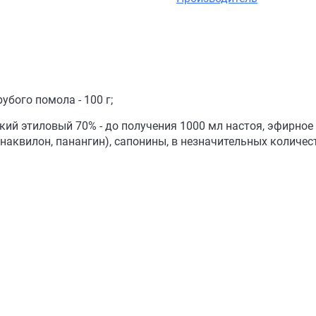
бого помола - 100 г;
ий этиловый 70% - до получения 1000 мл настоя, эфирное 
анаквилон, панангин), сапонины, в незначительных количес