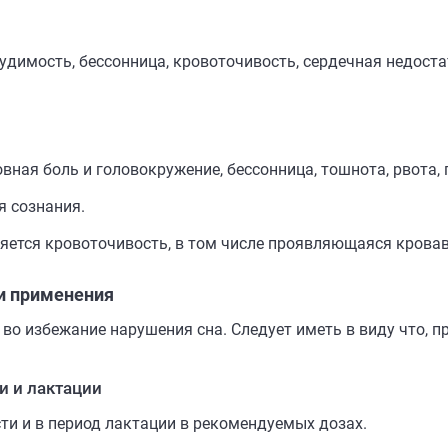
удимость, бессонница, кровоточивость, сердечная недост
вная боль и головокружение, бессонница, тошнота, рвота,
я сознания.
ется кровоточивость, в том числе проявляющаяся кровав
и применения
 во избежание нарушения сна. Следует иметь в виду что, 
и и лактации
и и в период лактации в рекомендуемых дозах.