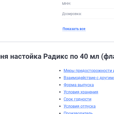
МНН:
Дозировка:
Показать все
я настойка Радикс по 40 мл (фл
Меры предосторожности 
Взаимодействие с други
Форма выпуска
Условия хранения
Срок годности
Условия отпуска
Производитель