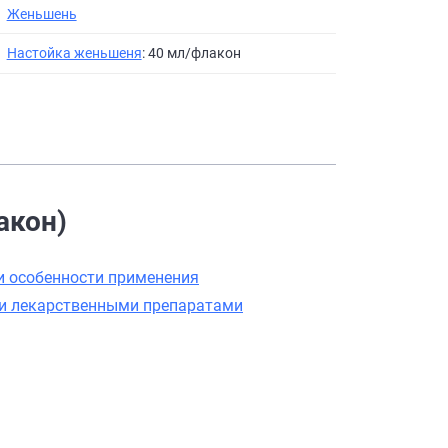
Женьшень
Настойка женьшеня
: 40 мл/флакон
акон)
и особенности применения
ми лекарственными препаратами