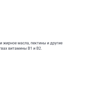
и жирное масла, пектины и другие
твах витамины В1 и В2.