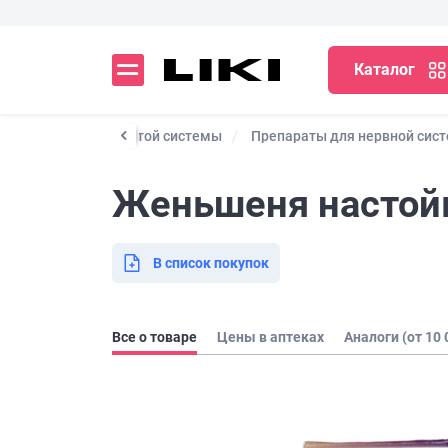
Каталог
я сердечно-сосудистой системы
Препараты для нервной сис
Женьшеня настойк
В список покупок
Все о товаре
Цены в аптеках
Аналоги (от 10 