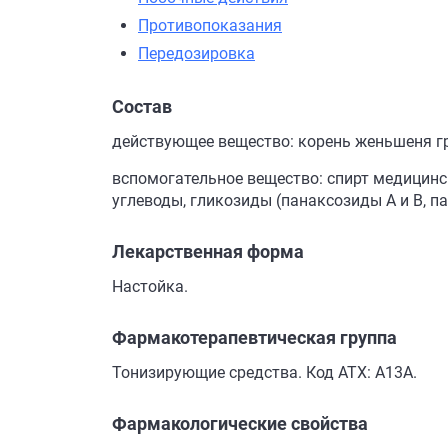
Противопоказания
Передозировка
Состав
действующее вещество: корень женьшеня гру
вспомогательное вещество: спирт медицинск
углеводы, гликозиды (панаксозиды А и В, п
Лекарственная форма
Настойка.
Фармакотерапевтическая группа
Тонизирующие средства. Код АТХ: A13A.
Фармакологические свойства