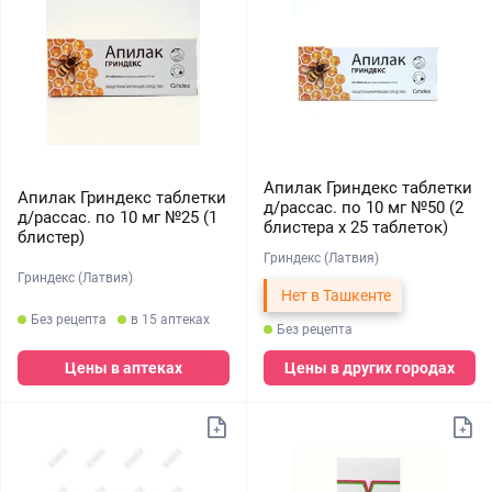
Апилак Гриндекс таблетки
Апилак Гриндекс таблетки
д/рассас. по 10 мг №50 (2
д/рассас. по 10 мг №25 (1
блистера х 25 таблеток)
блистер)
Гриндекс (Латвия)
Гриндекс (Латвия)
Нет в Ташкенте
Без рецепта
в 15 аптеках
Без рецепта
Цены в аптеках
Цены в других городах