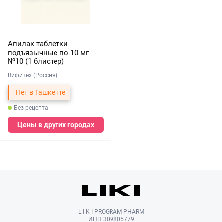
Апилак таблетки
подъязычные по 10 мг
№10 (1 блистер)
Вифитех (Россия)
Нет в Ташкенте
Без рецепта
Цены в других городах
L-I-K-I PROGRAM PHARM
ИНН 309805779