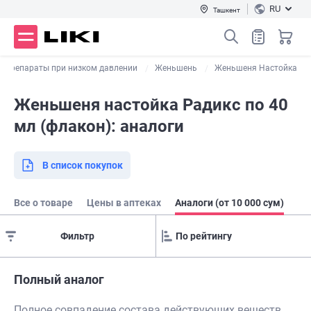
RU
Ташкент
Препараты при низком давлении
Женьшень
Женьшеня Настойка
Женьшеня настойка Радикс по 40
мл (флакон): аналоги
В список покупок
Все о товаре
Цены в аптеках
Аналоги (от 10 000 сум)
Фильтр
Полный аналог
Полное совпадение состава действующих веществ,