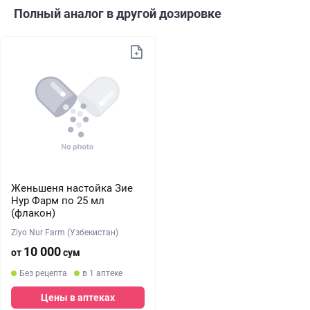
Полный аналог в другой дозировке
Женьшеня настойка Зие
Нур Фарм по 25 мл
(флакон)
Ziyo Nur Farm (Узбекистан)
10 000
от
сум
Без рецепта
в 1 аптеке
Цены в аптеках