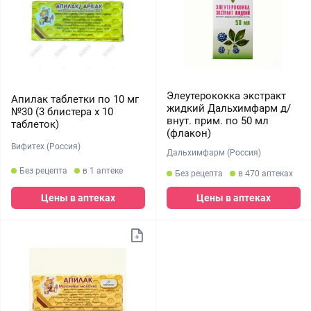
Элеутерококка экстракт
Апилак таблетки по 10 мг
жидкий Дальхимфарм д/
№30 (3 блистера х 10
внут. прим. по 50 мл
таблеток)
(флакон)
Вифитех (Россия)
Дальхимфарм (Россия)
Без рецепта
в 1 аптеке
Без рецепта
в 470 аптеках
Цены в аптеках
Цены в аптеках