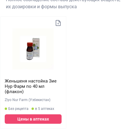
их дозировки и формы выпуска
Женьшеня настойка Зие
Нур Фарм по 40 мл
(флакон)
Ziyo Nur Farm (Узбекистан)
Без рецепта
в 5 аптеках
Цены в аптеках