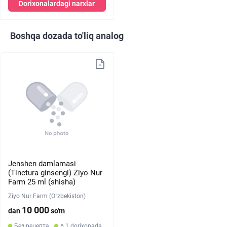
Dorixonalardagi narxlar
Boshqa dozada to'liq analog
Jenshen damlamasi
(Tinctura ginsengi) Ziyo Nur
Farm 25 ml (shisha)
Ziyo Nur Farm (O`zbekiston)
10 000
dan
so'm
Без рецепта
в 1 dorixonada