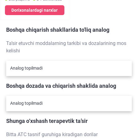
Dorixonalardagi narxlar
Boshqa chiqarish shakllarida to'liq analog
Ta’sir etuvchi moddalarning tarkibi va dozalarining mos
kelishi
Analog topilmadi
Boshqa dozada va chiqarish shaklida analog
Analog topilmadi
Shunga o‘xshash terapevtik ta’sir
Bitta ATC tasnif guruhiga kiradigan dorilar