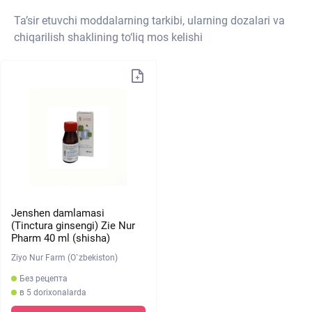
Ta’sir etuvchi moddalarning tarkibi, ularning dozalari va
chiqarilish shaklining to‘liq mos kelishi
Jenshen damlamasi
(Tinctura ginsengi) Zie Nur
Pharm 40 ml (shisha)
Ziyo Nur Farm (O`zbekiston)
Без рецепта
в 5 dorixonalarda