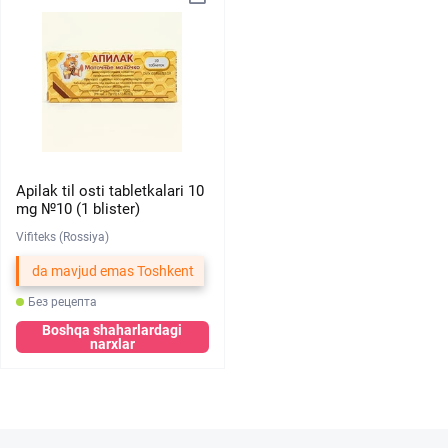
Apilak til osti tabletkalari 10
mg №10 (1 blister)
Vifiteks (Rossiya)
da mavjud emas Toshkent
Без рецепта
Boshqa shaharlardagi
narxlar