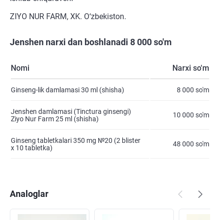
ZIYO NUR FARM, XK. O‘zbekiston.
Jenshen narxi dan boshlanadi 8 000 so'm
Nomi
Narxi so'm
Ginseng-lik damlamasi 30 ml (shisha)
8 000 so'm
Jenshen damlamasi (Tinctura ginsengi)
10 000 so'm
Ziyo Nur Farm 25 ml (shisha)
Ginseng tabletkalari 350 mg №20 (2 blister
48 000 so'm
х 10 tabletka)
Analoglar