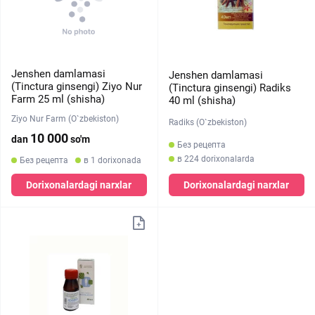
Jenshen damlamasi
Jenshen damlamasi
(Tinctura ginsengi) Ziyo Nur
(Tinctura ginsengi) Radiks
Farm 25 ml (shisha)
40 ml (shisha)
Ziyo Nur Farm (O`zbekiston)
Radiks (O`zbekiston)
10 000
dan
so'm
Без рецепта
в 224 dorixonalarda
Без рецепта
в 1 dorixonada
Dorixonalardagi narxlar
Dorixonalardagi narxlar