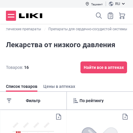
RU
Ташкент
илактические препараты
Препараты для сердечно-сосудистой системы
Лекарства от низкого давления
Товаров:
16
Найти все в аптеках
Список товаров
Цены в аптеках
Фильтр