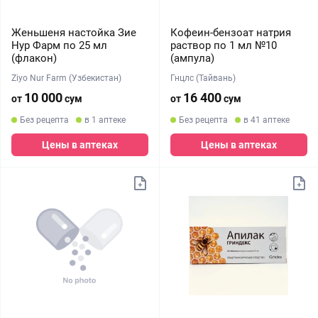
Женьшеня настойка Зие
Кофеин-бензоат натрия
Нур Фарм по 25 мл
раствор по 1 мл №10
(флакон)
(ампула)
Ziyo Nur Farm (Узбекистан)
Гнцлс (Тайвань)
10 000
16 400
от
сум
от
сум
Без рецепта
в 1 аптеке
Без рецепта
в 41 аптеке
Цены в аптеках
Цены в аптеках