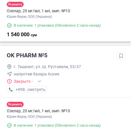
По рецепту
Озелар, 20 мг/мл, 1 мл, амп. №10
Юрия-Фарм, ООО (Украина)
В наличии: 1 упаковка
(Обновлено 2 часа назад)
1 540 000
сум
OK PHARM №5
г. Ташкент, ул. Ш. Руставели, 53/37
напротив базара Аския
Закрыто
·
+998 (90) XXX-XX-XX
смотреть
По рецепту
Озелар, 20 мг/мл, 1 мл, амп. №10
Юрия-Фарм, ООО (Украина)
В наличии: 1 упаковка
(Обновлено 2 часа назад)