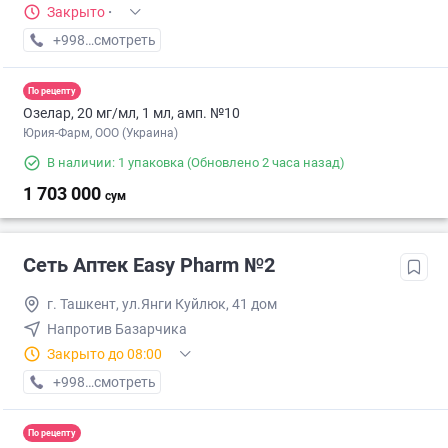
Закрыто
·
+998 (94) XXX-XX-XX
смотреть
По рецепту
Озелар, 20 мг/мл, 1 мл, амп. №10
Юрия-Фарм, ООО (Украина)
В наличии: 1 упаковка
(Обновлено 2 часа назад)
1 703 000
сум
Сеть Аптек Easy Pharm №2
г. Ташкент, ул.Янги Куйлюк, 41 дом
Напротив Базарчика
Закрыто до 08:00
+998 (97) XXX-XX-XX
смотреть
По рецепту