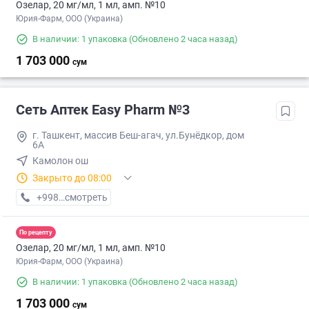
Озелар, 20 мг/мл, 1 мл, амп. №10
Юрия-Фарм, ООО (Украина)
В наличии: 1 упаковка
(Обновлено 2 часа назад)
1 703 000
сум
Сеть Аптек Easy Pharm №3
г. Ташкент, массив Беш-агач, ул.Бунёдкор, дом
6А
Камолон ош
Закрыто до 08:00
+998 (71) XXX-XX-XX
смотреть
По рецепту
Озелар, 20 мг/мл, 1 мл, амп. №10
Юрия-Фарм, ООО (Украина)
В наличии: 1 упаковка
(Обновлено 2 часа назад)
1 703 000
сум