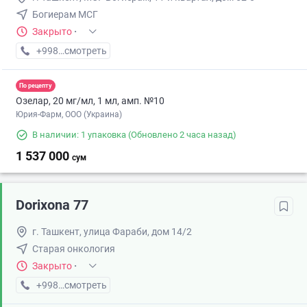
Богиерам МСГ
Закрыто
·
+998 (77) XXX-XX-XX
смотреть
По рецепту
Озелар, 20 мг/мл, 1 мл, амп. №10
Юрия-Фарм, ООО (Украина)
В наличии: 1 упаковка
(Обновлено 2 часа назад)
1 537 000
сум
Dorixona 77
г. Ташкент, улица Фараби, дом 14/2
Старая онкология
Закрыто
·
+998 (33) XXX-XX-XX
смотреть