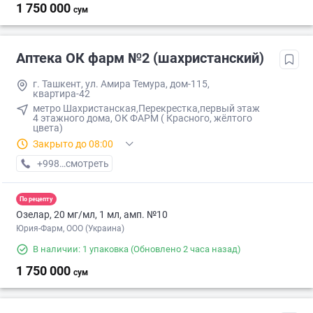
1 750 000
сум
Аптека ОК фарм №2 (шахристанский)
г. Ташкент, ул. Амира Темура, дом-115,
квартира-42
метро Шахристанская,Перекрестка,первый этаж
4 этажного дома, ОК ФАРМ ( Красного, жёлтого
цвета)
Закрыто до 08:00
+998 (90) XXX-XX-XX
смотреть
По рецепту
Озелар, 20 мг/мл, 1 мл, амп. №10
Юрия-Фарм, ООО (Украина)
В наличии: 1 упаковка
(Обновлено 2 часа назад)
1 750 000
сум