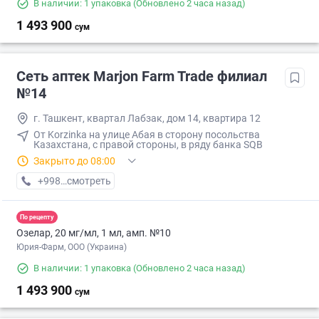
В наличии: 1 упаковка
(Обновлено 2 часа назад)
1 493 900
сум
Сеть аптек Marjon Farm Trade филиал
№14
г. Ташкент, квартал Лабзак, дом 14, квартира 12
От Korzinka на улице Абая в сторону посольства
Казахстана, с правой стороны, в ряду банка SQB
Закрыто до 08:00
+998 (77) XXX-XX-XX
смотреть
По рецепту
Озелар, 20 мг/мл, 1 мл, амп. №10
Юрия-Фарм, ООО (Украина)
В наличии: 1 упаковка
(Обновлено 2 часа назад)
1 493 900
сум