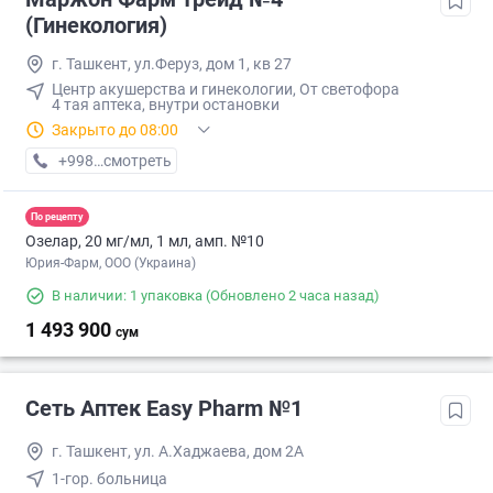
(Гинекология)
г. Ташкент, ул.Феруз, дом 1, кв 27
Центр акушерства и гинекологии, От светофора
4 тая аптека, внутри остановки
Закрыто до 08:00
+998 (77) XXX-XX-XX
смотреть
По рецепту
Озелар, 20 мг/мл, 1 мл, амп. №10
Юрия-Фарм, ООО (Украина)
В наличии: 1 упаковка
(Обновлено 2 часа назад)
1 493 900
сум
Сеть Аптек Easy Pharm №1
г. Ташкент, ул. А.Хаджаева, дом 2А
1-гор. больница