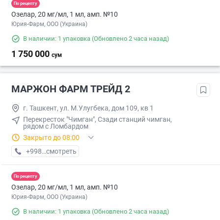
По рецепту
Озелар, 20 мг/мл, 1 мл, амп. №10
Юрия-Фарм, ООО (Украина)
В наличии: 1 упаковка
(Обновлено 2 часа назад)
1 750 000
сум
МАРЖОН ФАРМ ТРЕЙД 2
г. Ташкент, ул. М.Улугбека, дом 109, кв 1
Перекресток "Чимган", Сзади станций чимган,
рядом с Ломбардом
Закрыто до 08:00
+998 (71) XXX-XX-XX
смотреть
По рецепту
Озелар, 20 мг/мл, 1 мл, амп. №10
Юрия-Фарм, ООО (Украина)
В наличии: 1 упаковка
(Обновлено 2 часа назад)