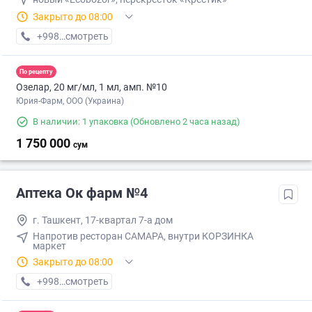
Закрыто до 08:00
+998 (90) XXX-XX-XX
смотреть
По рецепту
Озелар, 20 мг/мл, 1 мл, амп. №10
Юрия-Фарм, ООО (Украина)
В наличии: 1 упаковка
(Обновлено 2 часа назад)
1 750 000
сум
Аптека Ок фарм №4
г. Ташкент, 17-квартал 7-а дом
Напротив ресторан САМАРА, внутри КОРЗИНКА
маркет
Закрыто до 08:00
+998 (90) XXX-XX-XX
смотреть