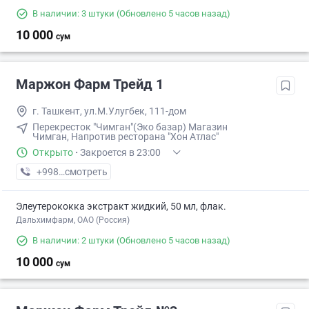
В наличии: 3 штуки
(Обновлено 5 часов назад)
10 000
сум
Маржон Фарм Трейд 1
г. Ташкент, ул.М.Улугбек, 111-дом
Перекресток "Чимган"(Эко базар) Магазин
Чимган, Напротив ресторана "Хон Атлас"
Открыто
·
Закроется в 23:00
+998 (99) XXX-XX-XX
смотреть
Элеутерококка экстракт жидкий, 50 мл, флак.
Дальхимфарм, ОАО (Россия)
В наличии: 2 штуки
(Обновлено 5 часов назад)
10 000
сум