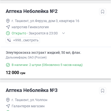
Аптека Неболейка №2
г. Ташкент, ул.Феруза, дом-3, квартира 16
напротив Гинекология
Открыто
·
Закроется в 23:00
+998 (71) XXX-XX-XX
смотреть
Элеутерококка экстракт жидкий, 50 мл, флак.
Дальхимфарм, ОАО (Россия)
В наличии: 2 штуки
(Обновлено 5 часов назад)
12 000
сум
Аптека Неболейка №3
г. Ташкент, ул.Чолпон
Галантерея магазин