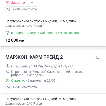
Закрыто
·
+998 (90) XXX-XX-XX
смотреть
Элеутерококка экстракт жидкий, 50 мл, флак.
Дальхимфарм, ОАО (Россия)
В наличии: 2 штуки
(Обновлено 5 часов назад)
12 000
сум
МАРЖОН ФАРМ ТРЕЙД 2
г. Ташкент, ул. М.Улугбека, дом 109, кв 1
Перекресток "Чимган", Сзади станций чимган,
рядом с Ломбардом
Открыто
·
Закроется в 23:00
+998 (71) XXX-XX-XX
смотреть
Элеутерококка экстракт жидкий, 50 мл, флак.
Дальхимфарм, ОАО (Россия)