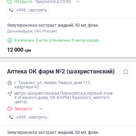
Открыто
·
Закроется в 23:00
+998 (71) XXX-XX-XX
смотреть
Элеутерококка экстракт жидкий, 50 мл, флак.
Дальхимфарм, ОАО (Россия)
В наличии: 5 штук
(Обновлено 5 часов назад)
12 000
сум
Аптека ОК фарм №2 (шахристанский)
г. Ташкент, ул. Амира Темура, дом-115,
квартира-42
метро Шахристанская,Перекрестка,первый этаж
4 этажного дома, ОК ФАРМ ( Красного, жёлтого
цвета)
Закрыто
·
+998 (90) XXX-XX-XX
смотреть
Элеутерококка экстракт жидкий, 50 мл, флак.