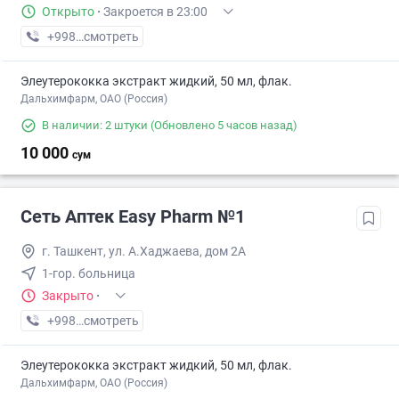
Открыто
·
Закроется в 23:00
+998 (77) XXX-XX-XX
смотреть
Элеутерококка экстракт жидкий, 50 мл, флак.
Дальхимфарм, ОАО (Россия)
В наличии: 2 штуки
(Обновлено 5 часов назад)
10 000
сум
Сеть Аптек Easy Pharm №1
г. Ташкент, ул. А.Хаджаева, дом 2А
1-гор. больница
Закрыто
·
+998 (94) XXX-XX-XX
смотреть
Элеутерококка экстракт жидкий, 50 мл, флак.
Дальхимфарм, ОАО (Россия)