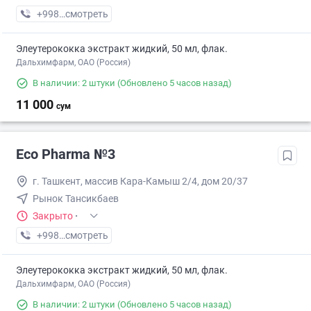
+998 (55) XXX-XX-XX
смотреть
Элеутерококка экстракт жидкий, 50 мл, флак.
Дальхимфарм, ОАО (Россия)
В наличии: 2 штуки
(Обновлено 5 часов назад)
11 000
сум
Eco Pharma №3
г. Ташкент, массив Кара-Камыш 2/4, дом 20/37
Рынок Тансикбаев
Закрыто
·
+998 (99) XXX-XX-XX
смотреть
Элеутерококка экстракт жидкий, 50 мл, флак.
Дальхимфарм, ОАО (Россия)
В наличии: 2 штуки
(Обновлено 5 часов назад)