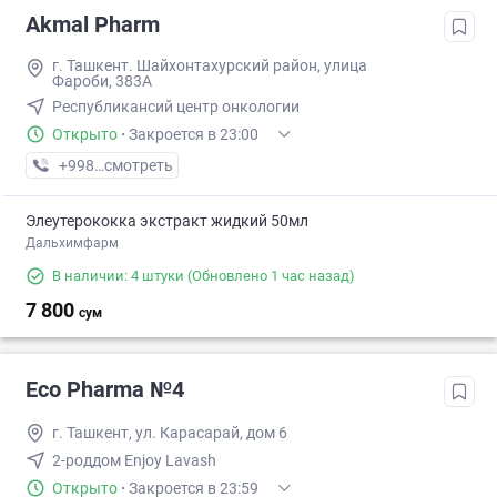
Akmal Pharm
г. Ташкент. Шайхонтахурский район, улица
Фароби, 383А
Республикансий центр онкологии
Открыто
·
Закроется в 23:00
+998 (99) XXX-XX-XX
смотреть
Элеутерококка экстракт жидкий 50мл
Дальхимфарм
В наличии: 4 штуки
(Обновлено 1 час назад)
7 800
сум
Eco Pharma №4
г. Ташкент, ул. Карасарай, дом 6
2-роддом Enjoy Lavash
Открыто
·
Закроется в 23:59