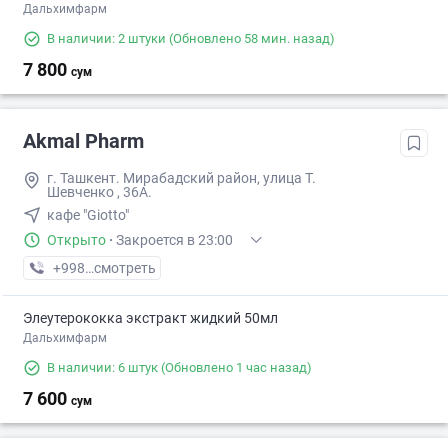
Дальхимфарм
В наличии: 2 штуки
(Обновлено 58 мин. назад)
7 800
сум
Akmal Pharm
г. Ташкент. Мирабадский район, улица Т.
Шевченко , 36А.
кафе "Giotto"
Открыто
·
Закроется в 23:00
+998 (99) XXX-XX-XX
смотреть
Элеутерококка экстракт жидкий 50мл
Дальхимфарм
В наличии: 6 штук
(Обновлено 1 час назад)
7 600
сум