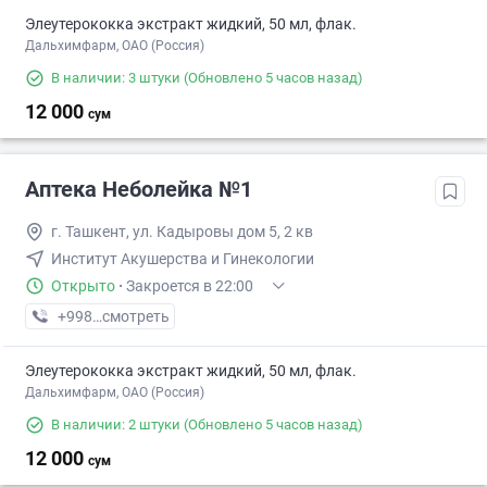
Элеутерококка экстракт жидкий, 50 мл, флак.
Дальхимфарм, ОАО (Россия)
В наличии: 3 штуки
(Обновлено 5 часов назад)
12 000
сум
Аптека Неболейка №1
г. Ташкент, ул. Кадыровы дом 5, 2 кв
Институт Акушерства и Гинекологии
Открыто
·
Закроется в 22:00
+998 (71) XXX-XX-XX
смотреть
Элеутерококка экстракт жидкий, 50 мл, флак.
Дальхимфарм, ОАО (Россия)
В наличии: 2 штуки
(Обновлено 5 часов назад)
12 000
сум