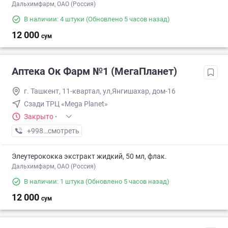
Дальхимфарм, ОАО (Россия)
В наличии: 4 штуки
(Обновлено 5 часов назад)
12 000
сум
Аптека Ок Фарм №1 (МегаПланет)
г. Ташкент, 11-квартал, ул,Янгишахар, дом-16
Сзади ТРЦ «Mega Planet»
Закрыто
·
+998 (90) XXX-XX-XX
смотреть
Элеутерококка экстракт жидкий, 50 мл, флак.
Дальхимфарм, ОАО (Россия)
В наличии: 1 штука
(Обновлено 5 часов назад)
12 000
сум