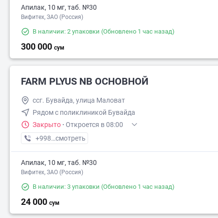
Апилак, 10 мг, таб. №30
Вифитех, ЗАО (Россия)
В наличии: 2 упаковки
(Обновлено 1 час назад)
300 000
сум
FARM PLYUS NB ОСНОВНОЙ
ссг. Бувайда, улица Маловат
Рядом с поликлиникой Бувайда
Закрыто
·
Откроется в 08:00
+998 (99) XXX-XX-XX
смотреть
Апилак, 10 мг, таб. №30
Вифитех, ЗАО (Россия)
В наличии: 3 упаковки
(Обновлено 1 час назад)
24 000
сум