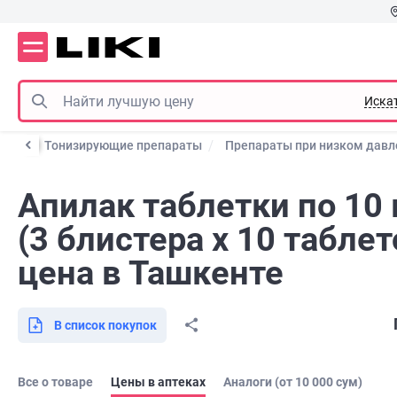
Иска
темы
Тонизирующие препараты
Препараты при низком давл
Апилак таблетки по 10
(3 блистера х 10 таблет
цена в Ташкенте
В список покупок
Все о товаре
Цены в аптеках
Аналоги (от 10 000 сум)