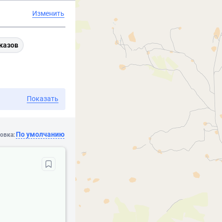
Изменить
казов
Показать
По умолчанию
овка: