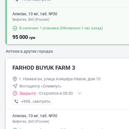
Апилак, 10 мг, таб. №30
Вифитех, ЗАО (Россия)
В наличии: 1 упаковка
(Обновлено 1 час назад)
95 000
сум
Аптеки в других городах
FARHOD BUYUK FARM 3
г. Наманган, улица Алишера Навои, дом 10
Фотoцентр «Олимпус»
Закрыто
·
Откроется в 08:30
+998 (99) XXX-XX-XX
смотреть
Апилак, 10 мг, таб. №30
Вифитех, ЗАО (Россия)