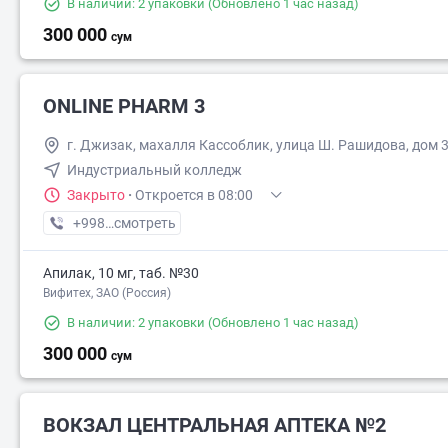
В наличии: 2 упаковки
(Обновлено 1 час назад)
300 000
сум
ONLINE PHARM 3
г. Джизак, махалля Кассоблик, улица Ш. Рашидова, дом 
Индустриальный колледж
Закрыто
·
Откроется в 08:00
+998 (88) XXX-XX-XX
смотреть
Апилак, 10 мг, таб. №30
Вифитех, ЗАО (Россия)
В наличии: 2 упаковки
(Обновлено 1 час назад)
300 000
сум
ВОКЗАЛ ЦЕНТРАЛЬНАЯ АПТЕКА №2