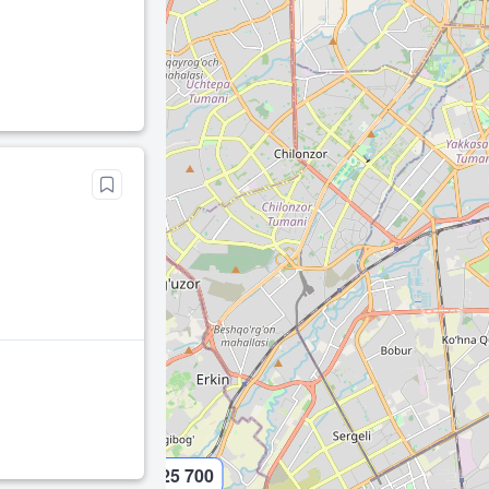
25 700