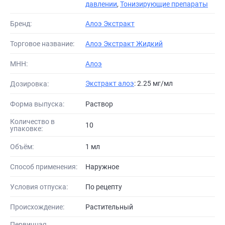
давлении
,
Тонизирующие препараты
Бренд:
Алоэ Экстракт
Торговое название:
Алоэ Экстракт Жидкий
МНН:
Алоэ
Экстракт алоэ
: 2.25 мг/мл
Дозировка:
Форма выпуска:
Раствор
Количество в
10
упаковке:
Объём:
1 мл
Способ применения:
Наружное
Условия отпуска:
По рецепту
Происхождение:
Растительный
Первичная