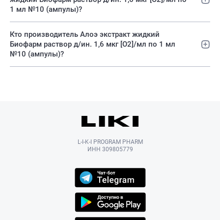
1 мл №10 (ампулы)?
Кто производитель Алоэ экстракт жидкий
Биофарм раствор д/ин. 1,6 мкг [О2]/мл по 1 мл
№10 (ампулы)?
L-I-K-I PROGRAM PHARM
ИНН 309805779