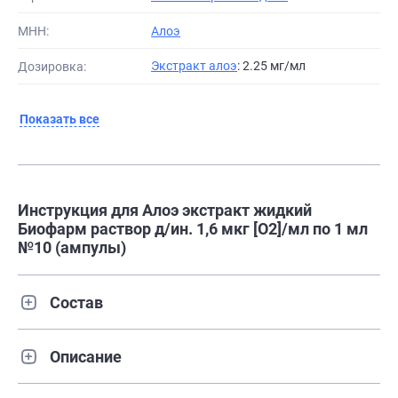
МНН:
Алоэ
Экстракт алоэ
: 2.25 мг/мл
Дозировка:
Показать все
Инструкция для Алоэ экстракт жидкий
Биофарм раствор д/ин. 1,6 мкг [О2]/мл по 1 мл
№10 (ампулы)
Состав
Описание