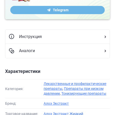
Telegram
Инструкция
Аналоги
Характеристики
Лекарственные и профилактические
препараты
,
Препараты при низком
Категория:
давлении
,
Тонизирующие препараты
Бренд:
Алоэ Экстракт
Торговое название:
Алоэ Экстракт Жидкий