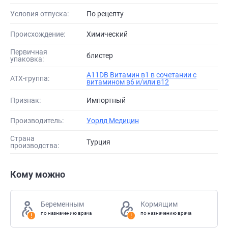
Условия отпуска:
По рецепту
Происхождение:
Химический
Первичная
блистер
упаковка:
A11DB Витамин в1 в сочетании с
АТХ-группа:
витамином в6 и/или в12
Признак:
Импортный
Производитель:
Уорлд Медицин
Страна
Турция
производства:
Кому можно
Беременным
Кормящим
по назначению врача
по назначению врача