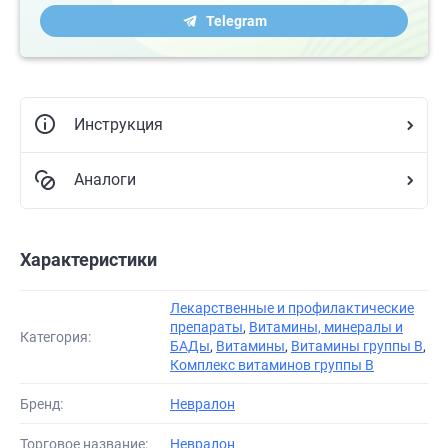
Telegram
Инструкция
Аналоги
Характеристики
Лекарственные и профилактические
препараты
,
Витамины, минералы и
Категория:
БАДы
,
Витамины
,
Витамины группы В
,
Комплекс витаминов группы B
Бренд:
Невралон
Торговое название:
Невралон