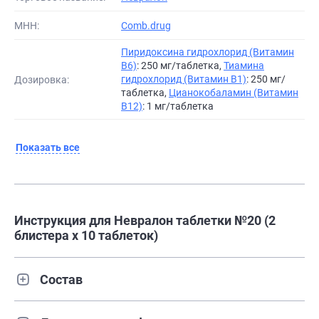
МНН:
Comb.drug
Пиридоксина гидрохлорид (Витамин
B6)
: 250 мг/таблетка,
Тиамина
гидрохлорид (Витамин B1)
: 250 мг/
Дозировка:
таблетка,
Цианокобаламин (Витамин
B12)
: 1 мг/таблетка
Показать все
Инструкция для Невралон таблетки №20 (2
блистера х 10 таблеток)
Состав