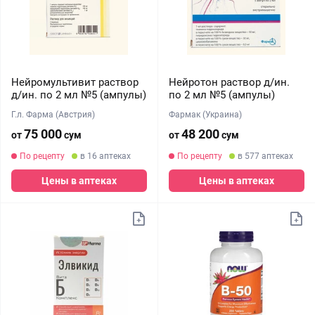
Нейромультивит раствор
Нейротон раствор д/ин.
д/ин. по 2 мл №5 (ампулы)
по 2 мл №5 (ампулы)
Г.л. Фарма (Австрия)
Фармак (Украина)
75 000
48 200
от
сум
от
сум
По рецепту
в 16 аптеках
По рецепту
в 577 аптеках
Цены в аптеках
Цены в аптеках