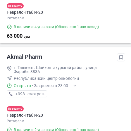
По рецепту
Невралон таб №20
Ротафарм
В наличии: 4 упаковки
(Обновлено 1 час назад)
63 000
сум
Akmal Pharm
г. Ташкент. Шайхонтахурский район, улица
Фароби, 383А
Республикансий центр онкологии
Открыто
·
Закроется в 23:00
+998 (99) XXX-XX-XX
смотреть
По рецепту
Невралон таб №20
Ротафарм
В наличии: 2 упаковки
(Обновлено 1 час назад)