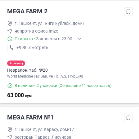
MEGA FARM 2
г. Ташкент, ул. Янги куйлюк, дом-1
напротив офиса Imzo
Открыто
·
Закроется в 23:00
+998 (71) XXX-XX-XX
смотреть
По рецепту
Невралон, таб. №20
World Medicine Ilac San. ve Tic. A.S. (Турция)
В наличии: 2 упаковки
(Обновлено 11 часов назад)
63 000
сум
MEGA FARM №1
г. Ташкент, ул.Карасу, дом-17
ресторан Парвоз, Лисунова