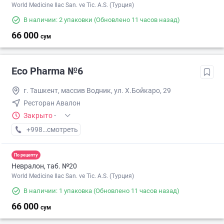
World Medicine Ilac San. ve Tic. A.S. (Турция)
В наличии: 2 упаковки
(Обновлено 11 часов назад)
66 000
сум
Eco Pharma №6
г. Ташкент, массив Водник, ул. Х.Бойкаро, 29
Ресторан Авалон
Закрыто
·
+998 (55) XXX-XX-XX
смотреть
По рецепту
Невралон, таб. №20
World Medicine Ilac San. ve Tic. A.S. (Турция)
В наличии: 1 упаковка
(Обновлено 11 часов назад)
66 000
сум