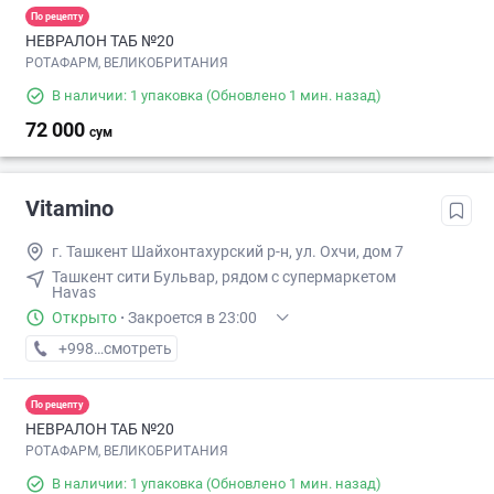
По рецепту
НЕВРАЛОН ТАБ №20
РОТАФАРМ, ВЕЛИКОБРИТАНИЯ
В наличии: 1 упаковка
(Обновлено 1 мин. назад)
72 000
сум
Vitamino
г. Ташкент Шайхонтахурский р-н, ул. Охчи, дом 7
Ташкент сити Бульвар, рядом с супермаркетом
Havas
Открыто
·
Закроется в 23:00
+998 (95) XXX-XX-XX
смотреть
По рецепту
НЕВРАЛОН ТАБ №20
РОТАФАРМ, ВЕЛИКОБРИТАНИЯ
В наличии: 1 упаковка
(Обновлено 1 мин. назад)