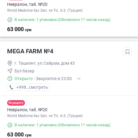
Невралон, таб. №20
World Medicine Ilac San. ve Tic. A.S. (Турция)
В наличии: 1 упаковка
(Обновлено 11 часов назад)
63 000
сум
MEGA FARM №4
г. Ташкент, ул.Сайрам, дом 43
Буз базар
Открыто
·
Закроется в 23:00
+998 (55) XXX-XX-XX
смотреть
По рецепту
Невралон, таб. №20
World Medicine Ilac San. ve Tic. A.S. (Турция)
В наличии: 1 упаковка
(Обновлено 11 часов назад)
63 000
сум