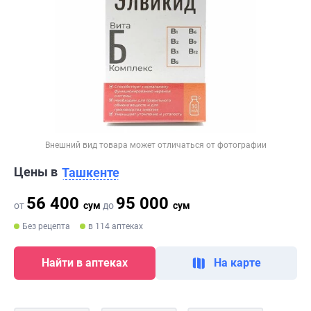
Внешний вид товара может отличаться от фотографии
Цены в
Ташкенте
56 400
95 000
от
сум
до
сум
Без рецепта
в 114 аптеках
Найти в аптеках
На карте