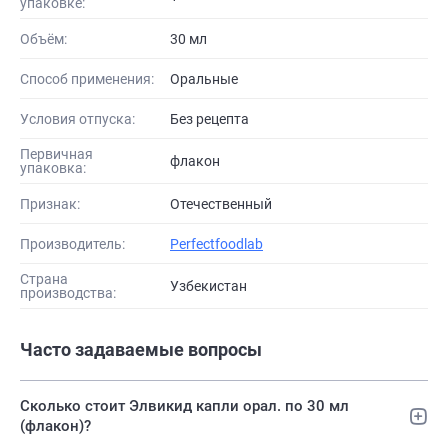
упаковке:
Объём:
30 мл
Способ применения:
Оральные
Условия отпуска:
Без рецепта
Первичная
флакон
упаковка:
Признак:
Отечественный
Производитель:
Perfectfoodlab
Страна
Узбекистан
производства:
Часто задаваемые вопросы
Сколько стоит Элвикид капли орал. по 30 мл
(флакон)?