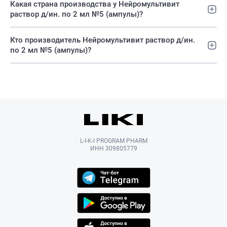
Какая страна производства у Нейромультивит
раствор д/ин. по 2 мл №5 (ампулы)?
Кто производитель Нейромультивит раствор д/ин.
по 2 мл №5 (ампулы)?
L-I-K-I PROGRAM PHARM
ИНН 309805779