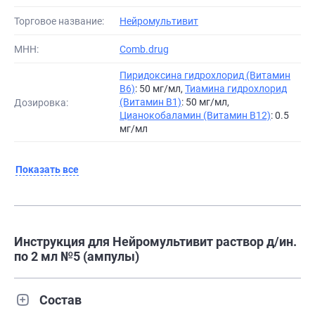
Торговое название:
Нейромультивит
МНН:
Comb.drug
Пиридоксина гидрохлорид (Витамин
B6)
: 50 мг/мл,
Тиамина гидрохлорид
(Витамин B1)
: 50 мг/мл,
Дозировка:
Цианокобаламин (Витамин B12)
: 0.5
мг/мл
Показать все
Инструкция для Нейромультивит раствор д/ин.
по 2 мл №5 (ампулы)
Состав