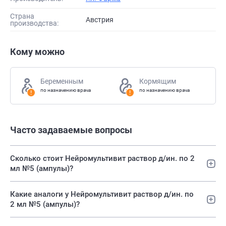
Страна
Австрия
производства:
Кому можно
Беременным
Кормящим
по назначению врача
по назначению врача
Часто задаваемые вопросы
Сколько стоит Нейромультивит раствор д/ин. по 2
мл №5 (ампулы)?
Какие аналоги у Нейромультивит раствор д/ин. по
2 мл №5 (ампулы)?