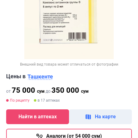
Внешний вид товара может отличаться от фотографии
Цены в
Ташкенте
75 000
350 000
от
сум
до
сум
По рецепту
в 17 аптеках
Найти в аптеках
На карте
Аналоги (от 54 000 сум)