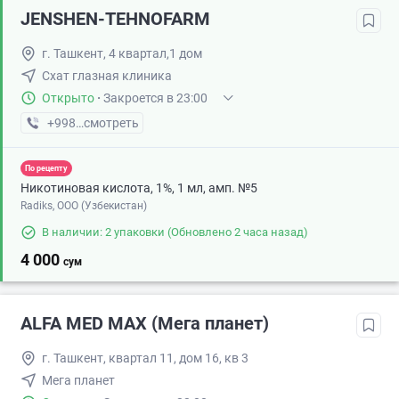
JENSHEN-TEHNOFARM
г. Ташкент, 4 квартал,1 дом
Схат глазная клиника
Открыто
·
Закроется в 23:00
+998 (99) XXX-XX-XX
смотреть
По рецепту
Никотиновая кислота, 1%, 1 мл, амп. №5
Radiks, ООО (Узбекистан)
В наличии: 2 упаковки
(Обновлено 2 часа назад)
4 000
сум
ALFA MED MAX (Мега планет)
г. Ташкент, квартал 11, дом 16, кв 3
Мега планет