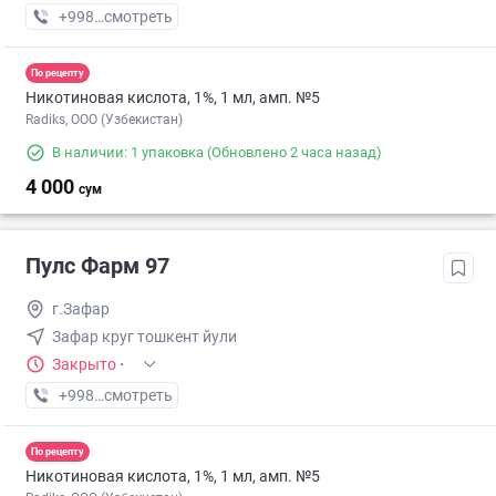
+998 (93) XXX-XX-XX
смотреть
По рецепту
Никотиновая кислота, 1%, 1 мл, амп. №5
Radiks, ООО (Узбекистан)
В наличии: 1 упаковка
(Обновлено 2 часа назад)
4 000
сум
Пулс Фарм 97
г.Зафар
Зафар круг тошкент йули
Закрыто
·
+998 (98) XXX-XX-XX
смотреть
По рецепту
Никотиновая кислота, 1%, 1 мл, амп. №5