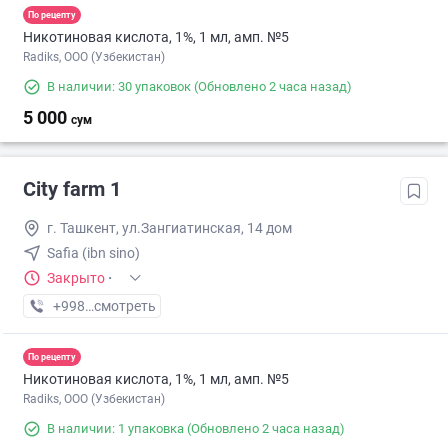
По рецепту
Никотиновая кислота, 1%, 1 мл, амп. №5
Radiks, ООО (Узбекистан)
В наличии: 30 упаковок
(Обновлено 2 часа назад)
5 000
сум
City farm 1
г. Ташкент, ул.Зангиатинская, 14 дом
Safia (ibn sino)
Закрыто
·
+998 (20) XXX-XX-XX
смотреть
По рецепту
Никотиновая кислота, 1%, 1 мл, амп. №5
Radiks, ООО (Узбекистан)
В наличии: 1 упаковка
(Обновлено 2 часа назад)