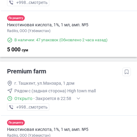
+998 (88) XXX-XX-XX
смотреть
По рецепту
Никотиновая кислота, 1%, 1 мл, амп. №5
Radiks, ООО (Узбекистан)
В наличии: 47 упаковок
(Обновлено 2 часа назад)
5 000
сум
Premium farm
г. Ташкент, ул.Манзара, 1 дом
Рядом с (задная сторона) High town mall
Открыто
·
Закроется в 22:58
+998 (77) XXX-XX-XX
смотреть
По рецепту
Никотиновая кислота, 1%, 1 мл, амп. №5
Radiks, ООО (Узбекистан)