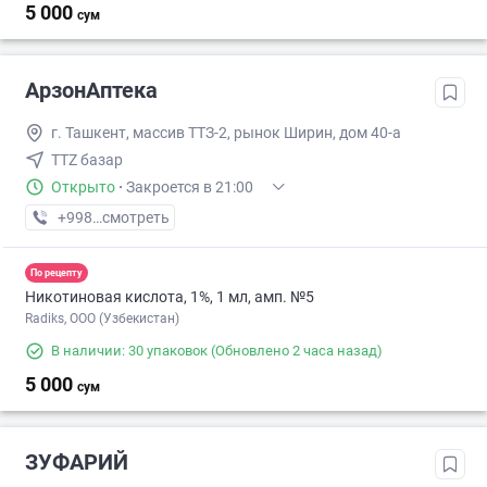
5 000
сум
АрзонАптека
г. Ташкент, массив ТТЗ-2, рынок Ширин, дом 40-а
TTZ базар
Открыто
·
Закроется в 21:00
+998 (95) XXX-XX-XX
смотреть
По рецепту
Никотиновая кислота, 1%, 1 мл, амп. №5
Radiks, ООО (Узбекистан)
В наличии: 30 упаковок
(Обновлено 2 часа назад)
5 000
сум
ЗУФАРИЙ