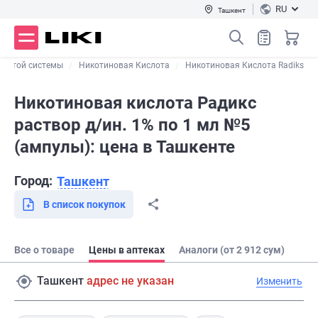
RU
Ташкент
дистой системы
Никотиновая Кислота
Никотиновая Кислота Radiks
Никотиновая кислота Радикс
раствор д/ин. 1% по 1 мл №5
(ампулы): цена в Ташкенте
Город:
Ташкент
В список покупок
Все о товаре
Цены в аптеках
Аналоги (от 2 912 сум)
Ташкент
адрес не указан
Изменить