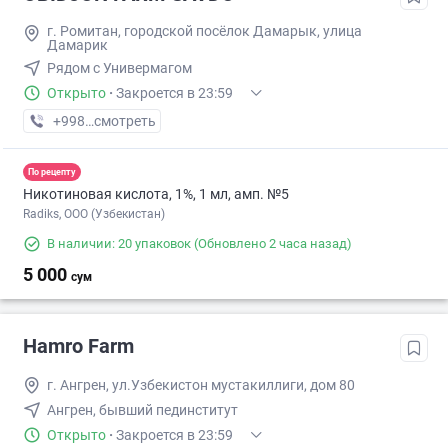
г. Ромитан, городской посёлок Дамарык, улица
Дамарик
Рядом с Универмагом
Открыто
·
Закроется в 23:59
+998 (91) XXX-XX-XX
смотреть
По рецепту
Никотиновая кислота, 1%, 1 мл, амп. №5
Radiks, ООО (Узбекистан)
В наличии: 20 упаковок
(Обновлено 2 часа назад)
5 000
сум
Hamro Farm
г. Ангрен, ул.Узбекистон мустакиллиги, дом 80
Ангрен, бывший пединститут
Открыто
·
Закроется в 23:59