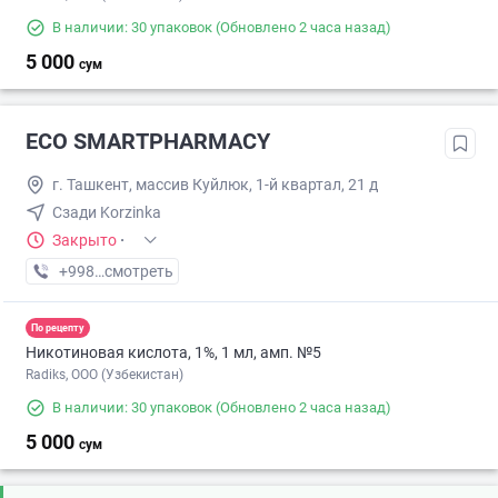
В наличии: 30 упаковок
(Обновлено 2 часа назад)
5 000
сум
ECO SMARTPHARMACY
г. Ташкент, массив Куйлюк, 1-й квартал, 21 д
Сзади Korzinka
Закрыто
·
+998 (77) XXX-XX-XX
смотреть
По рецепту
Никотиновая кислота, 1%, 1 мл, амп. №5
Radiks, ООО (Узбекистан)
В наличии: 30 упаковок
(Обновлено 2 часа назад)
5 000
сум