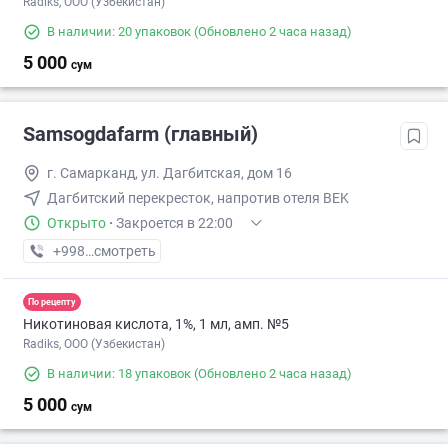
Radiks, ООО (Узбекистан)
В наличии: 20 упаковок
(Обновлено 2 часа назад)
5 000
сум
Samsogdafarm (главный)
г. Самарканд, ул. Дагбитская, дом 16
Дагбитский перекресток, напротив отеля BEK
Открыто
·
Закроется в 22:00
+998 (98) XXX-XX-XX
смотреть
По рецепту
Никотиновая кислота, 1%, 1 мл, амп. №5
Radiks, ООО (Узбекистан)
В наличии: 18 упаковок
(Обновлено 2 часа назад)
5 000
сум