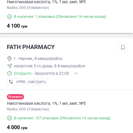
Никотиновая кислота, 1%, 1 мл, амп. №5
Radiks, ООО (Узбекистан)
В наличии: 1 упаковка
(Обновлено 14 часов назад)
4 100
сум
FATH PHARMACY
г. Чирчик, 8-микрорайон
напротив 5-го дома, 8-й микрорайон
Открыто
·
Закроется в 22:00
+998 (70) XXX-XX-XX
смотреть
По рецепту
Никотиновая кислота, 1%, 1 мл, амп. №5
Radiks, ООО (Узбекистан)
В наличии: 137 упаковок
(Обновлено 14 часов назад)
4 000
сум