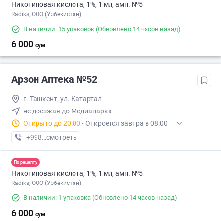
Никотиновая кислота, 1%, 1 мл, амп. №5
Radiks, ООО (Узбекистан)
В наличии: 15 упаковок
(Обновлено 14 часов назад)
6 000
сум
Арзон Аптека №52
г. Ташкент, ул. Катартал
не доезжая до Медиапарка
Открыто до 20:00
·
Откроется завтра в 08:00
+998 (99) XXX-XX-XX
смотреть
По рецепту
Никотиновая кислота, 1%, 1 мл, амп. №5
Radiks, ООО (Узбекистан)
В наличии: 1 упаковка
(Обновлено 14 часов назад)
6 000
сум