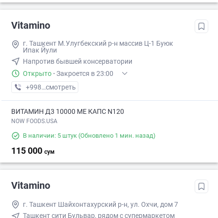
Vitamino
г. Ташкент М.Улугбекский р-н массив Ц-1 Буюк
Ипак Йули
Напротив бывшей консерватории
Открыто
·
Закроется в 23:00
+998 (95) XXX-XX-XX
смотреть
ВИТАМИН Д3 10000 МЕ КАПС N120
NOW FOODS.USA
В наличии: 5 штук
(Обновлено 1 мин. назад)
115 000
сум
Vitamino
г. Ташкент Шайхонтахурский р-н, ул. Охчи, дом 7
Ташкент сити Бульвар, рядом с супермаркетом