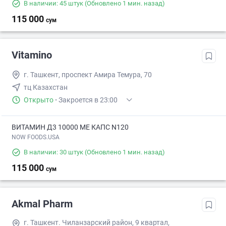
В наличии: 45 штук
(Обновлено 1 мин. назад)
115 000
сум
Vitamino
г. Ташкент, проспект Амира Темура, 70
тц Казахстан
Открыто
·
Закроется в 23:00
ВИТАМИН Д3 10000 МЕ КАПС N120
NOW FOODS.USA
В наличии: 30 штук
(Обновлено 1 мин. назад)
115 000
сум
Akmal Pharm
г. Ташкент. Чиланзарский район, 9 квартал,