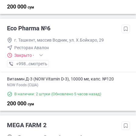
200 000
сум
Eco Pharma №6
г. Ташкент, массив Водник, ул. Х.Бойкаро, 29
Ресторан Авалон
Закрыто
·
+998 (55) XXX-XX-XX
смотреть
Витамин Д-3 (NOW Vitamin D-3), 10000 ме, капс. №120
NOW Foods (США)
В наличии: 2 штуки
(Обновлено 5 часов назад)
200 000
сум
MEGA FARM 2