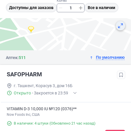
Кол-во
Доступны для заказов
Все в наличии
По умолчанию
Аптек:
511
SAFOPHARM
г. Ташкент, Корасув 3, дом 16Б
Открыто
·
Закроется в 23:59
VITAMIN D-3 10,000 IU №120 (0376)**
Now Foods Inc, США
В наличии: 4 штуки
(Обновлено 21 час назад)