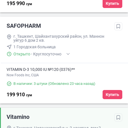
195 990
Купить
сум
SAFOPHARM
г. Ташкент, Шайхантахурский район, ул. Маннон
уйгур 6 дом 2 кв.
1 Городская больница
Открыто
·
Круглосуточно
VITAMIN D-3 10,000 IU №120 (0376)**
Now Foods Inc, США
В наличии: 3 штуки
(Обновлено 23 часа назад)
199 910
Купить
сум
Vitamino