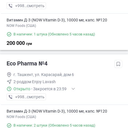
+998 (99) XXX-XX-XX
смотреть
Витамин Д-3 (NOW Vitamin D-3), 10000 ме, капс. №120
NOW Foods (США)
В наличии: 1 штука
(Обновлено 5 часов назад)
200 000
сум
Eco Pharma №4
г. Ташкент, ул. Карасарай, дом 6
2-роддом Enjoy Lavash
Открыто
·
Закроется в 23:59
+998 (55) XXX-XX-XX
смотреть
Витамин Д-3 (NOW Vitamin D-3), 10000 ме, капс. №120
NOW Foods (США)
В наличии: 2 штуки
(Обновлено 5 часов назад)