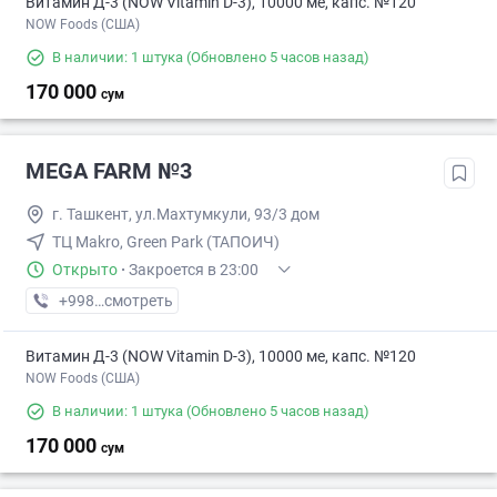
Витамин Д-3 (NOW Vitamin D-3), 10000 ме, капс. №120
NOW Foods (США)
В наличии: 1 штука
(Обновлено 5 часов назад)
170 000
сум
MEGA FARM №3
г. Ташкент, ул.Махтумкули, 93/3 дом
ТЦ Makro, Green Park (ТАПОИЧ)
Открыто
·
Закроется в 23:00
+998 (55) XXX-XX-XX
смотреть
Витамин Д-3 (NOW Vitamin D-3), 10000 ме, капс. №120
NOW Foods (США)
В наличии: 1 штука
(Обновлено 5 часов назад)
170 000
сум