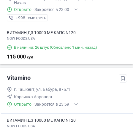
Havas
Открыто
·
Закроется в 23:00
+998 (95) XXX-XX-XX
смотреть
ВИТАМИН Д3 10000 МЕ КАПС N120
NOW FOODS.USA
В наличии: 26 штук
(Обновлено 1 мин. назад)
115 000
сум
Vitamino
г. Ташкент, ул. Бабура, 87Б/1
Корзинка Аэропорт
Открыто
·
Закроется в 23:59
ВИТАМИН Д3 10000 МЕ КАПС N120
NOW FOODS.USA