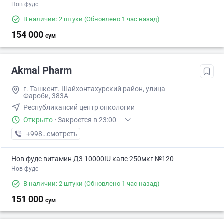
Нов фудс
В наличии: 2 штуки
(Обновлено 1 час назад)
154 000
сум
Akmal Pharm
г. Ташкент. Шайхонтахурский район, улица
Фароби, 383А
Республикансий центр онкологии
Открыто
·
Закроется в 23:00
+998 (99) XXX-XX-XX
смотреть
Нов фудс витамин Д3 10000IU капс 250мкг №120
Нов фудс
В наличии: 2 штуки
(Обновлено 1 час назад)
151 000
сум