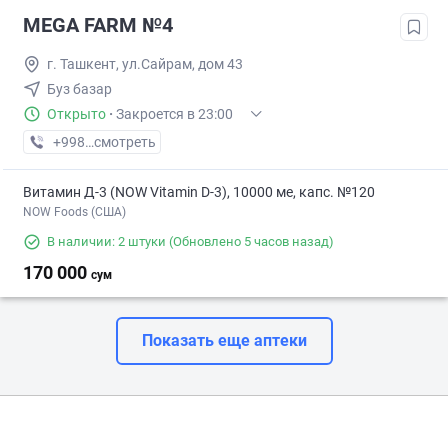
MEGA FARM №4
г. Ташкент, ул.Сайрам, дом 43
Буз базар
Открыто
·
Закроется в 23:00
+998 (55) XXX-XX-XX
смотреть
Витамин Д-3 (NOW Vitamin D-3), 10000 ме, капс. №120
NOW Foods (США)
В наличии: 2 штуки
(Обновлено 5 часов назад)
170 000
сум
Показать еще аптеки