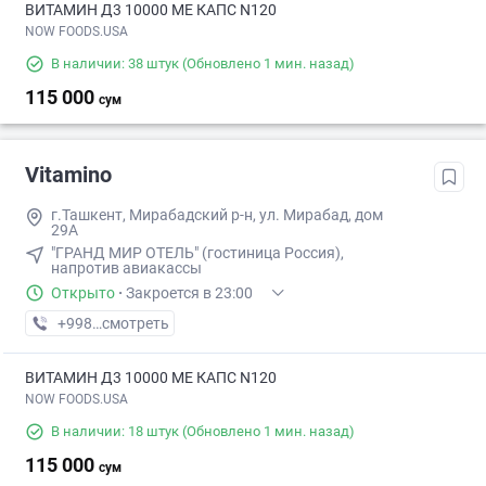
ВИТАМИН Д3 10000 МЕ КАПС N120
NOW FOODS.USA
В наличии: 38 штук
(Обновлено 1 мин. назад)
115 000
сум
Vitamino
г.Ташкент, Мирабадский р-н, ул. Мирабад, дом
29А
"ГРАНД МИР ОТЕЛЬ" (гостиница Россия),
напротив авиакассы
Открыто
·
Закроется в 23:00
+998 (95) XXX-XX-XX
смотреть
ВИТАМИН Д3 10000 МЕ КАПС N120
NOW FOODS.USA
В наличии: 18 штук
(Обновлено 1 мин. назад)
115 000
сум