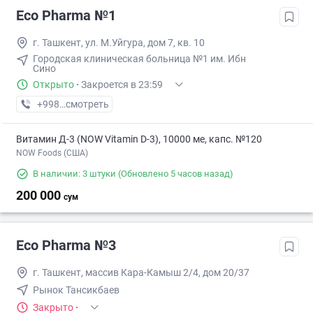
Eco Pharma №1
г. Ташкент, ул. М.Уйгура, дом 7, кв. 10
Городская клиническая больница №1 им. Ибн
Сино
Открыто
·
Закроется в 23:59
+998 (71) XXX-XX-XX
смотреть
Витамин Д-3 (NOW Vitamin D-3), 10000 ме, капс. №120
NOW Foods (США)
В наличии: 3 штуки
(Обновлено 5 часов назад)
200 000
сум
Eco Pharma №3
г. Ташкент, массив Кара-Камыш 2/4, дом 20/37
Рынок Тансикбаев
Закрыто
·