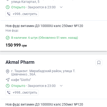
улица Катартал, 5
Открыто
·
Закроется в 23:00
+998 (99) XXX-XX-XX
смотреть
Нов фудс витамин Д3 10000IU капс 250мкг №120
Нов фудс
В наличии: 6 штук
(Обновлено 51 мин. назад)
150 999
сум
Akmal Pharm
г. Ташкент. Мирабадский район, улица Т.
Шевченко , 36А.
кафе "Giotto"
Открыто
·
Закроется в 23:00
+998 (99) XXX-XX-XX
смотреть
Нов фудс витамин Д3 10000IU капс 250мкг №120