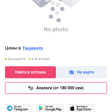
Цены в
Ташкенте
Без рецепта
в 49 аптеках
Найти в аптеках
На карте
Аналоги (от 180 000 сум)