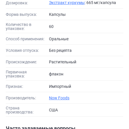
Экстракт куркумы
: 665 мг/капсула
Дозировка:
Форма выпуска:
Капсулы
Количество в
60
упаковке:
Способ применения:
Оральные
Условия отпуска:
Без рецепта
Происхождение:
Растительный
Первичная
флакон
упаковка:
Признак:
Импортный
Производитель:
Now Foods
Страна
США
производства:
Часто задаваемые вопросы