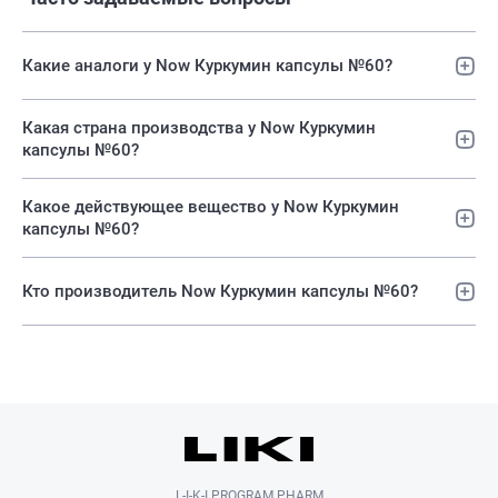
Какие аналоги у Now Куркумин капсулы №60?
Какая страна производства у Now Куркумин
капсулы №60?
Какое действующее вещество у Now Куркумин
капсулы №60?
Кто производитель Now Куркумин капсулы №60?
L-I-K-I PROGRAM PHARM