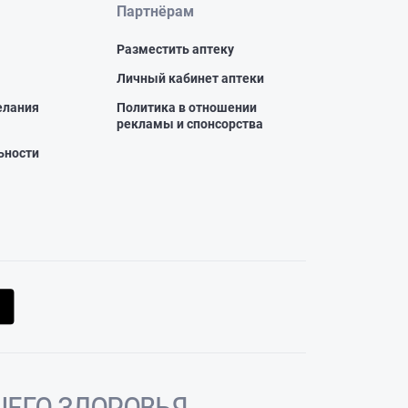
Партнёрам
Разместить аптеку
Личный кабинет аптеки
елания
Политика в отношении
рекламы и спонсорства
ьности