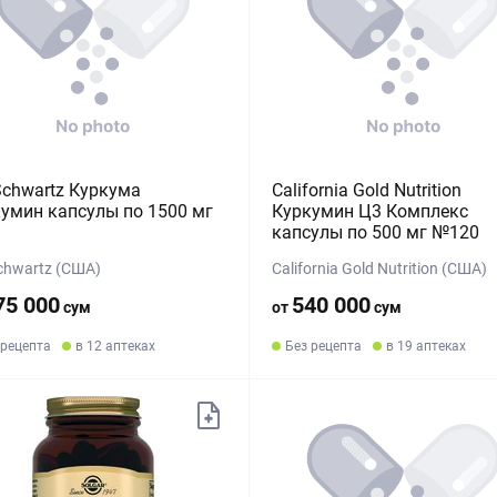
Schwartz Куркума
California Gold Nutrition
умин капсулы по 1500 мг
Куркумин Ц3 Комплекс
капсулы по 500 мг №120
chwartz (США)
California Gold Nutrition (США)
75 000
540 000
сум
от
сум
 рецепта
в 12 аптеках
Без рецепта
в 19 аптеках