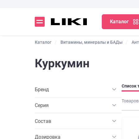
Каталог
Каталог
Витамины, минералы и БАДы
Ан
Куркумин
Список 
Бренд
Товаров
Серия
Состав
Дозировка