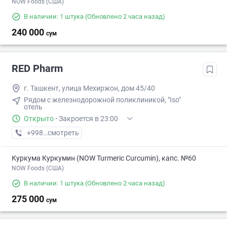
NOW Foods (США)
В наличии: 1 штука
(Обновлено 2 часа назад)
240 000
сум
RED Pharm
г. Ташкент, улица Мехиржон, дом 45/40
Рядом с железнодорожной поликлиникой, "Iso"
отель
Открыто
·
Закроется в 23:00
+998 (99) XXX-XX-XX
смотреть
Куркума Куркумин (NOW Turmeric Curcumin), капс. №60
NOW Foods (США)
В наличии: 1 штука
(Обновлено 2 часа назад)
275 000
сум