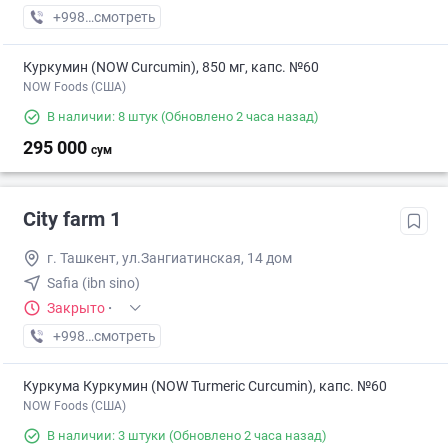
+998 (99) XXX-XX-XX
смотреть
Куркумин (NOW Curcumin), 850 мг, капс. №60
NOW Foods (США)
В наличии: 8 штук
(Обновлено 2 часа назад)
295 000
сум
City farm 1
г. Ташкент, ул.Зангиатинская, 14 дом
Safia (ibn sino)
Закрыто
·
+998 (20) XXX-XX-XX
смотреть
Куркума Куркумин (NOW Turmeric Curcumin), капс. №60
NOW Foods (США)
В наличии: 3 штуки
(Обновлено 2 часа назад)