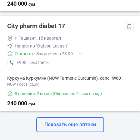
240 000
сум
City pharm diabet 17
г. Ташкент, 15 квартал
Напротив "Oqtepa Lavash"
Открыто
·
Закроется в 23:00
+998 (50) XXX-XX-XX
смотреть
Куркума Куркумин (NOW Turmeric Curcumin), капс. №60
NOW Foods (США)
В наличии: 2 штуки
(Обновлено 2 часа назад)
240 000
сум
Показать еще аптеки