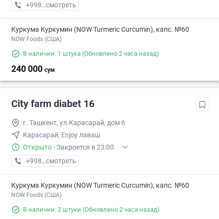
+998 (50) XXX-XX-XX
смотреть
Куркума Куркумин (NOW Turmeric Curcumin), капс. №60
NOW Foods (США)
В наличии: 1 штука
(Обновлено 2 часа назад)
240 000
сум
City farm diabet 16
г. Ташкент, ул.Карасарай, дом 6
Карасарай, Enjoy лаваш
Открыто
·
Закроется в 23:00
+998 (90) XXX-XX-XX
смотреть
Куркума Куркумин (NOW Turmeric Curcumin), капс. №60
NOW Foods (США)
В наличии: 2 штуки
(Обновлено 2 часа назад)