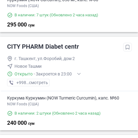
NOW Foods (США)
В наличии: 7 штук
(Обновлено 2 часа назад)
295 000
сум
CITY PHARM Diabet centr
г. Ташкент, ул.Форобий, дом 2
Новое Ташми
Открыто
·
Закроется в 23:00
+998 (98) XXX-XX-XX
смотреть
Куркума Куркумин (NOW Turmeric Curcumin), капс. №60
NOW Foods (США)
В наличии: 2 штуки
(Обновлено 2 часа назад)
240 000
сум