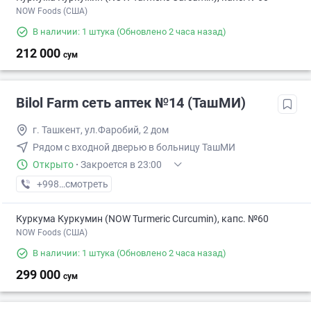
NOW Foods (США)
В наличии: 1 штука
(Обновлено 2 часа назад)
212 000
сум
Bilol Farm сеть аптек №14 (ТашМИ)
г. Ташкент, ул.Фаробий, 2 дом
Рядом с входной дверью в больницу ТашМИ
Открыто
·
Закроется в 23:00
+998 (90) XXX-XX-XX
смотреть
Куркума Куркумин (NOW Turmeric Curcumin), капс. №60
NOW Foods (США)
В наличии: 1 штука
(Обновлено 2 часа назад)
299 000
сум