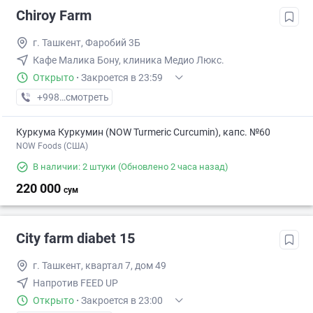
Chiroy Farm
г. Ташкент, Фаробий 3Б
Кафе Малика Бону, клиника Медио Люкс.
Открыто
·
Закроется в 23:59
+998 (33) XXX-XX-XX
смотреть
Куркума Куркумин (NOW Turmeric Curcumin), капс. №60
NOW Foods (США)
В наличии: 2 штуки
(Обновлено 2 часа назад)
220 000
сум
City farm diabet 15
г. Ташкент, квартал 7, дом 49
Напротив FEED UP
Открыто
·
Закроется в 23:00