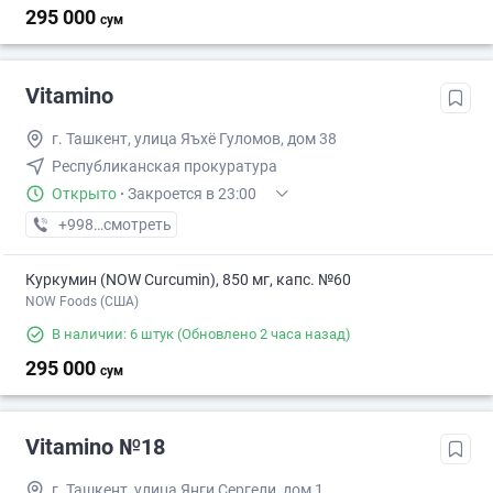
295 000
сум
Vitamino
г. Ташкент, улица Яъхё Гуломов, дом 38
Республиканская прокуратура
Открыто
·
Закроется в 23:00
+998 (99) XXX-XX-XX
смотреть
Куркумин (NOW Curcumin), 850 мг, капс. №60
NOW Foods (США)
В наличии: 6 штук
(Обновлено 2 часа назад)
295 000
сум
Vitamino №18
г. Ташкент, улица Янги Сергели, дом 1