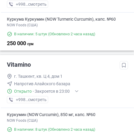
+998 (94) XXX-XX-XX
смотреть
Куркума Куркумин (NOW Turmeric Curcumin), капс. №60
NOW Foods (США)
В наличии: 5 штук
(Обновлено 2 часа назад)
250 000
сум
Vitamino
г. Ташкент, кв. Ц 4, дом 1
Напротив Алайского базара
Открыто
·
Закроется в 23:00
+998 (77) XXX-XX-XX
смотреть
Куркумин (NOW Curcumin), 850 мг, капс. №60
NOW Foods (США)
В наличии: 8 штук
(Обновлено 2 часа назад)