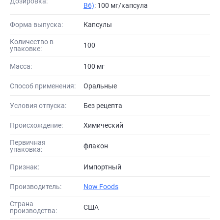
Дозировка:
B6)
: 100 мг/капсула
Форма выпуска:
Капсулы
Количество в
100
упаковке:
Масса:
100 мг
Способ применения:
Оральные
Условия отпуска:
Без рецепта
Происхождение:
Химический
Первичная
флакон
упаковка:
Признак:
Импортный
Производитель:
Now Foods
Страна
США
производства: