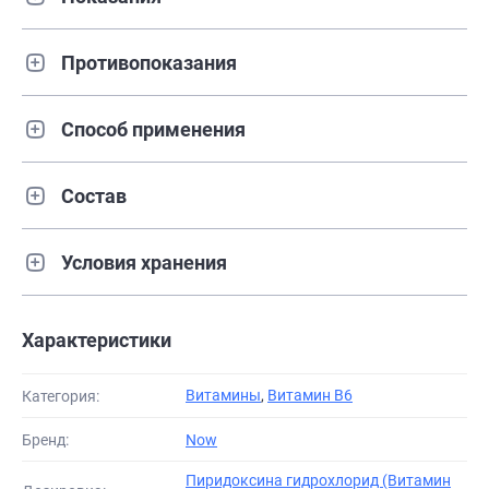
Противопоказания
Способ применения
Состав
Условия хранения
Характеристики
Витамины
,
Витамин В6
Категория:
Бренд:
Now
Пиридоксина гидрохлорид (Витамин