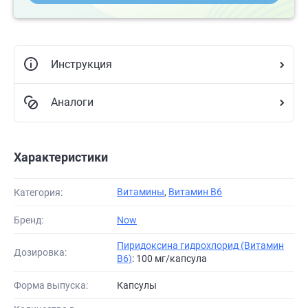
Инструкция
Аналоги
Характеристики
Витамины
,
Витамин В6
Категория:
Бренд:
Now
Пиридоксина гидрохлорид (Витамин
Дозировка:
B6)
: 100 мг/капсула
Форма выпуска:
Капсулы