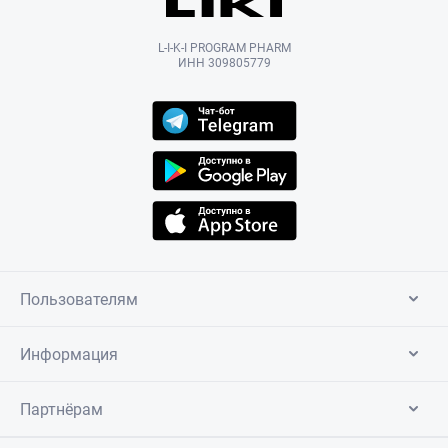
L-I-K-I PROGRAM PHARM
ИНН 309805779
Пользователям
Информация
Партнёрам