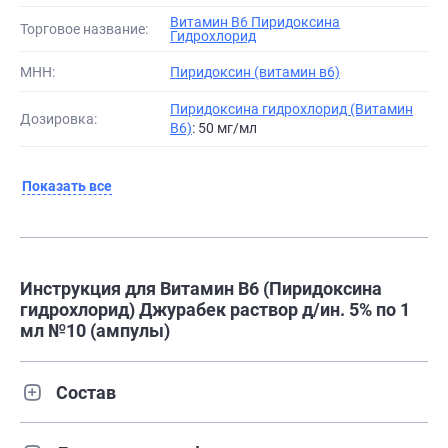
Витамин B6 Пиридоксина
Торговое название:
Гидрохлорид
МНН:
Пиридоксин (витамин в6)
Пиридоксина гидрохлорид (Витамин
Дозировка:
B6)
: 50 мг/мл
Показать все
Инструкция для Витамин В6 (Пиридоксина
гидрохлорид) Джурабек раствор д/ин. 5% по 1
мл №10 (ампулы)
Состав