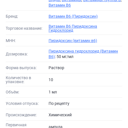
Витамин В6
Бренд:
Витамин B6 (Пиридоксин)
Витамин B6 Пиридоксина
Торговое название:
Гидрохлорид
МНН:
Пиридоксин (витамин в6)
Пиридоксина гидрохлорид (Витамин
Дозировка:
B6)
: 50 мг/мл
Форма выпуска:
Раствор
Количество в
10
упаковке:
Объём:
1 мл
Условия отпуска:
По рецепту
Происхождение:
Химический
Первичная
ампула