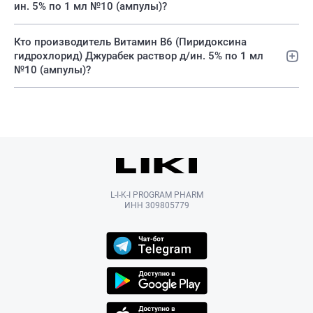
ин. 5% по 1 мл №10 (ампулы)?
Кто производитель Витамин В6 (Пиридоксина
гидрохлорид) Джурабек раствор д/ин. 5% по 1 мл
№10 (ампулы)?
L-I-K-I PROGRAM PHARM
ИНН 309805779