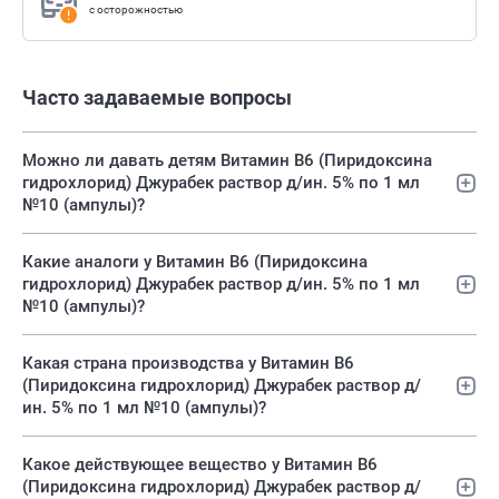
с осторожностью
Часто задаваемые вопросы
Можно ли давать детям Витамин В6 (Пиридоксина
гидрохлорид) Джурабек раствор д/ин. 5% по 1 мл
№10 (ампулы)?
Какие аналоги у Витамин В6 (Пиридоксина
гидрохлорид) Джурабек раствор д/ин. 5% по 1 мл
№10 (ампулы)?
Какая страна производства у Витамин В6
(Пиридоксина гидрохлорид) Джурабек раствор д/
ин. 5% по 1 мл №10 (ампулы)?
Какое действующее вещество у Витамин В6
(Пиридоксина гидрохлорид) Джурабек раствор д/