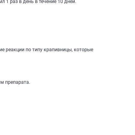
 1 раз в день в течение 10 дней.
ие реакции по типу крапивницы, которые
м препарата.