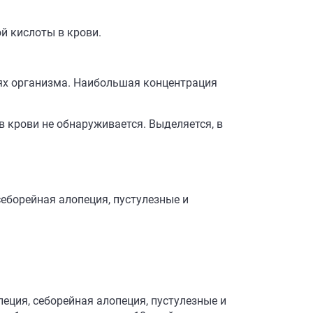
й кислоты в крови.
тях организма. Наибольшая концентрация
в крови не обнаруживается. Выделяется, в
еборейная алопеция, пустулезные и
еция, себорейная алопеция, пустулезные и