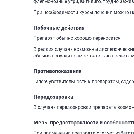
флегмонозные угри, витилиго, трудно зажив
При необходимости курсы лечения можно н
Побочные действия
Препарат обычно хорошо переносится.
В редких случаях возможны диспепсические
обычно проходят самостоятельно после от
Противопоказания
Гиперчувствительность к препаратам, сод
Передозировка
В случаях передозировки препарата возмож
Меры предосторожности и особенност
При применении препарата следует избегат