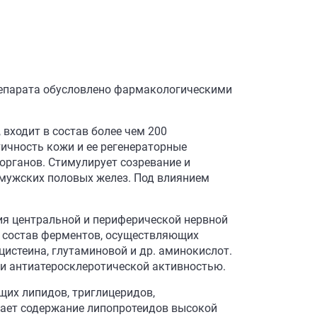
репарата обусловлено фармакологическими
входит в состав более чем 200
ичность кожи и ее регенераторные
рганов. Стимулирует созревание и
мужских половых желез. Под влиянием
ия центральной и периферической нервной
 в состав ферментов, осуществляющих
истеина, глутаминовой и др. аминокислот.
и антиатеросклеротической активностью.
щих липидов, триглицеридов,
ивает содержание липопротеидов высокой