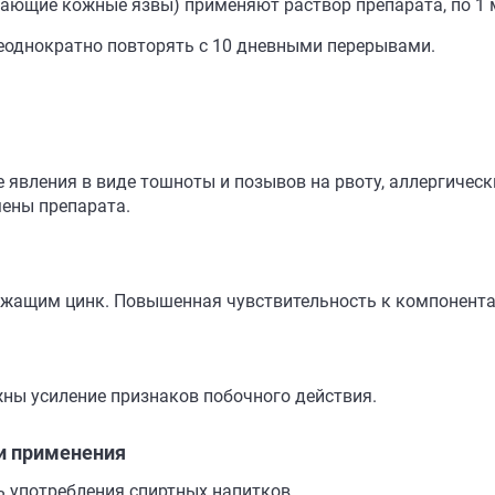
ающие кожные язвы) применяют раствор препарата, по 1 мл
еоднократно повторять с 10 дневными перерывами.
 явления в виде тошноты и позывов на рвоту, аллергическ
мены препарата.
ержащим цинк. Повышенная чувствительность к компонента
ны усиление признаков побочного действия.
и применения
ь употребления спиртных напитков.