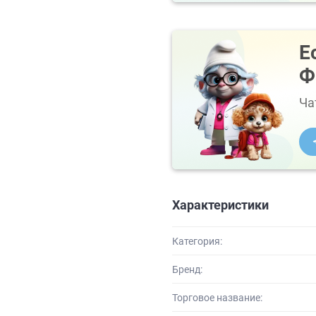
Е
Ф
Ча
Характеристики
Категория:
Бренд:
Торговое название: