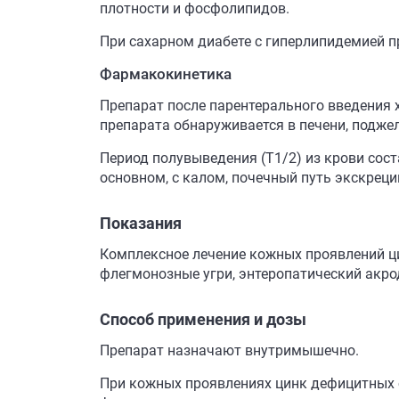
плотности и фосфолипидов.
При сахарном диабете с гиперлипидемией п
Фармакокинетика
Препарат после парентерального введения 
препарата обнаруживается в печени, поджелу
Период полувыведения (Т1/2) из крови соста
основном, с калом, почечный путь экскреци
Показания
Комплексное лечение кожных проявлений ци
флегмонозные угри, энтеропатический акро
Способ применения и дозы
Препарат назначают внутримышечно.
При кожных проявлениях цинк дефицитных с