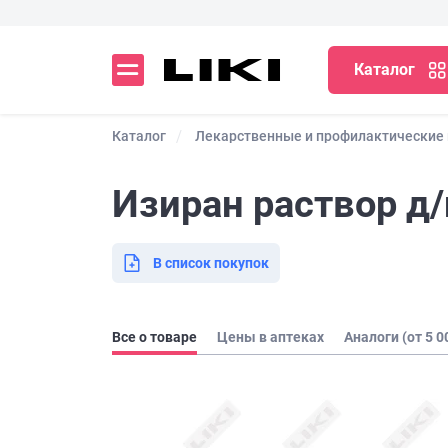
Каталог
Каталог
Лекарственные и профилактические
Изиран раствор д/
В список покупок
Все о товаре
Цены в аптеках
Аналоги (от 5 0