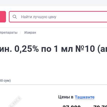
 препараты
Изиран
ин. 0,25% по 1 мл №10 (
00 сум)
Цены в
Ташкенте