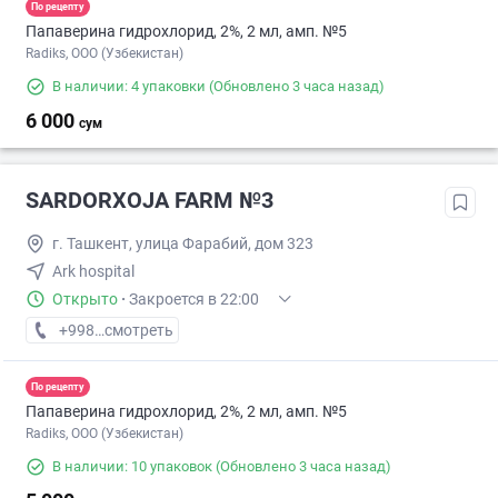
По рецепту
Папаверина гидрохлорид, 2%, 2 мл, амп. №5
Radiks, ООО (Узбекистан)
В наличии: 4 упаковки
(Обновлено 3 часа назад)
6 000
сум
SARDORXOJA FARM №3
г. Ташкент, улица Фарабий, дом 323
Ark hospital
Открыто
·
Закроется в 22:00
+998 (77) XXX-XX-XX
смотреть
По рецепту
Папаверина гидрохлорид, 2%, 2 мл, амп. №5
Radiks, ООО (Узбекистан)
В наличии: 10 упаковок
(Обновлено 3 часа назад)