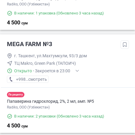
Radiks, ООО (Узбекистан)
В наличии: 1 упаковка
(Обновлено 3 часа назад)
4 500
сум
MEGA FARM №3
г. Ташкент, ул.Махтумкули, 93/3 дом
ТЦ Makro, Green Park (ТАПОИЧ)
Открыто
·
Закроется в 23:00
+998 (55) XXX-XX-XX
смотреть
По рецепту
Папаверина гидрохлорид, 2%, 2 мл, амп. №5
Radiks, ООО (Узбекистан)
В наличии: 2 упаковки
(Обновлено 3 часа назад)
4 500
сум