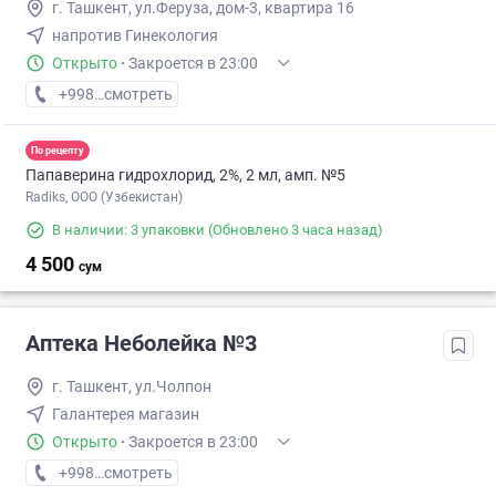
г. Ташкент, ул.Феруза, дом-3, квартира 16
напротив Гинекология
Открыто
·
Закроется в 23:00
+998 (71) XXX-XX-XX
смотреть
По рецепту
Папаверина гидрохлорид, 2%, 2 мл, амп. №5
Radiks, ООО (Узбекистан)
В наличии: 3 упаковки
(Обновлено 3 часа назад)
4 500
сум
Аптека Неболейка №3
г. Ташкент, ул.Чолпон
Галантерея магазин
Открыто
·
Закроется в 23:00
+998 (71) XXX-XX-XX
смотреть