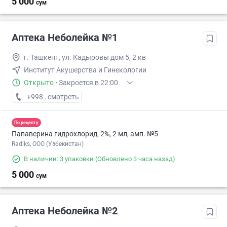
5 000
сум
Аптека Неболейка №1
г. Ташкент, ул. Кадыровы дом 5, 2 кв
Институт Акушерства и Гинекологии
Открыто
·
Закроется в 22:00
+998 (71) XXX-XX-XX
смотреть
По рецепту
Папаверина гидрохлорид, 2%, 2 мл, амп. №5
Radiks, ООО (Узбекистан)
В наличии: 3 упаковки
(Обновлено 3 часа назад)
5 000
сум
Аптека Неболейка №2