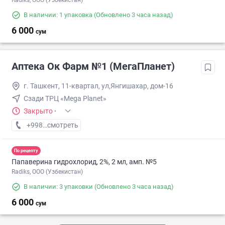
Radiks, ООО (Узбекистан)
В наличии: 1 упаковка
(Обновлено 3 часа назад)
6 000
сум
Аптека Ок Фарм №1 (МегаПланет)
г. Ташкент, 11-квартал, ул,Янгишахар, дом-16
Сзади ТРЦ «Mega Planet»
Закрыто
·
+998 (90) XXX-XX-XX
смотреть
По рецепту
Папаверина гидрохлорид, 2%, 2 мл, амп. №5
Radiks, ООО (Узбекистан)
В наличии: 3 упаковки
(Обновлено 3 часа назад)
6 000
сум