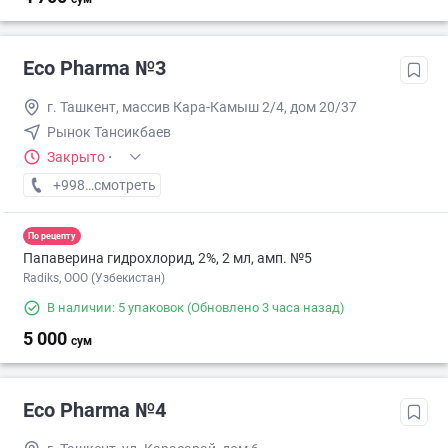
Eco Pharma №3
г. Ташкент, массив Кара-Камыш 2/4, дом 20/37
Рынок Тансикбаев
Закрыто
·
+998 (99) XXX-XX-XX
смотреть
По рецепту
Папаверина гидрохлорид, 2%, 2 мл, амп. №5
Radiks, ООО (Узбекистан)
В наличии: 5 упаковок
(Обновлено 3 часа назад)
5 000
сум
Eco Pharma №4