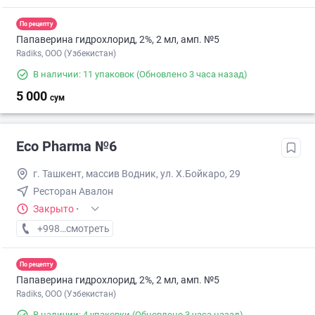
По рецепту
Папаверина гидрохлорид, 2%, 2 мл, амп. №5
Radiks, ООО (Узбекистан)
В наличии: 11 упаковок
(Обновлено 3 часа назад)
5 000
сум
Eco Pharma №6
г. Ташкент, массив Водник, ул. Х.Бойкаро, 29
Ресторан Авалон
Закрыто
·
+998 (55) XXX-XX-XX
смотреть
По рецепту
Папаверина гидрохлорид, 2%, 2 мл, амп. №5
Radiks, ООО (Узбекистан)
В наличии: 4 упаковки
(Обновлено 3 часа назад)