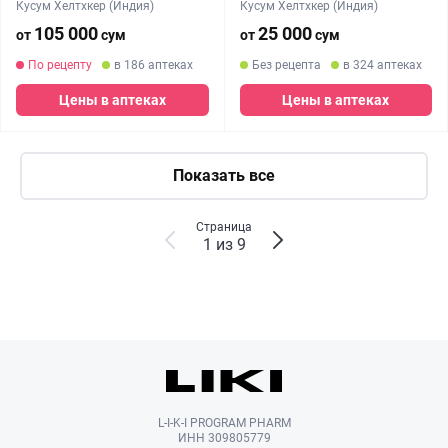
Кусум Хелтхкер (Индия)
Кусум Хелтхкер (Индия)
105 000
25 000
от
сум
от
сум
По рецепту
в 186 аптеках
Без рецепта
в 324 аптеках
Цены в аптеках
Цены в аптеках
Показать все
Страница
1 из 9
L-I-K-I PROGRAM PHARM
ИНН 309805779