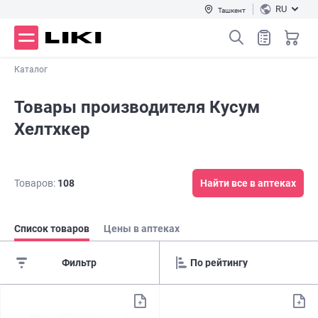
RU
Ташкент
Каталог
Товары производителя Кусум
Хелтхкер
Товаров:
108
Найти все в аптеках
Список товаров
Цены в аптеках
Фильтр