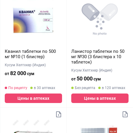
Кванил таблетки по 500
Ланистор таблетки по 50
мг №10 (1 блистер)
мг №30 (3 блистера х 10
таблеток)
Кусум Хелтхкер (Индия)
Кусум Хелтхкер (Индия)
82 000
от
сум
50 000
от
сум
По рецепту
в 30 аптеках
Без рецепта
в 120 аптеках
Цены в аптеках
Цены в аптеках