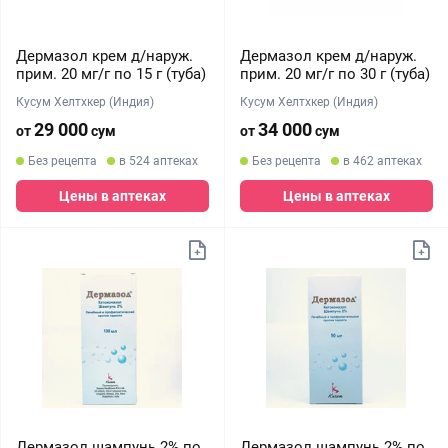
Дермазол крем д/наруж.
Дермазол крем д/наруж.
прим. 20 мг/г по 15 г (туба)
прим. 20 мг/г по 30 г (туба)
Кусум Хелтхкер (Индия)
Кусум Хелтхкер (Индия)
29 000
34 000
от
сум
от
сум
Без рецепта
в 524 аптеках
Без рецепта
в 462 аптеках
Цены в аптеках
Цены в аптеках
Дермазол шампунь 2% по
Дермазол шампунь 2% по