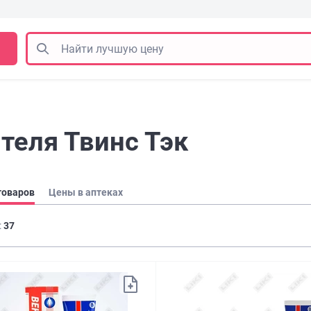
теля Твинс Тэк
товаров
Цены в аптеках
:
37