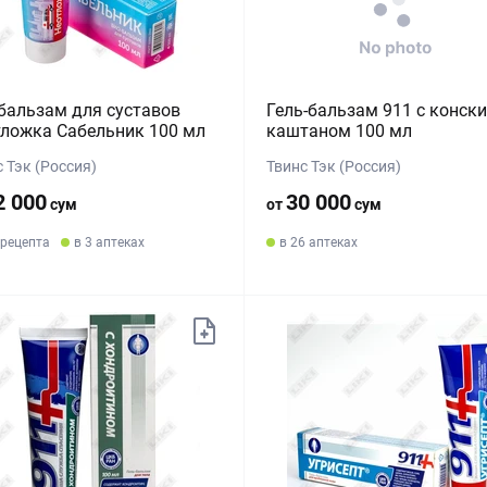
бальзам для суставов
Гель-бальзам 911 с конск
ложка Сабельник 100 мл
каштаном 100 мл
 Тэк (Россия)
Твинс Тэк (Россия)
2 000
30 000
сум
от
сум
 рецепта
в 3 аптеках
в 26 аптеках