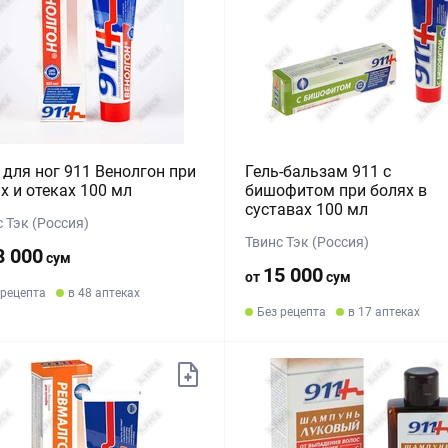
 для ног 911 Венолгон при
Гель-бальзам 911 с
х и отеках 100 мл
бишофитом при болях в
суставах 100 мл
 Тэк (Россия)
Твинс Тэк (Россия)
8 000
сум
15 000
от
сум
 рецепта
в 48 аптеках
Без рецепта
в 17 аптеках