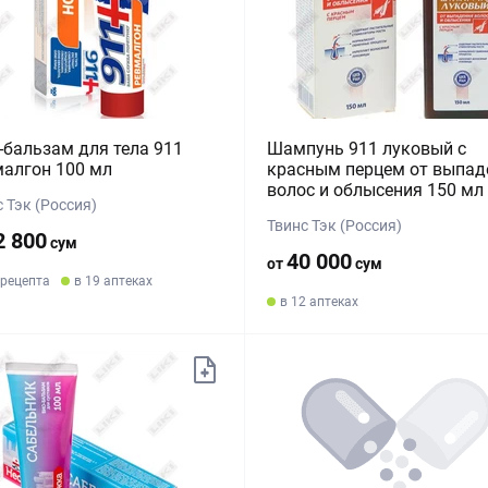
-бальзам для тела 911
Шампунь 911 луковый с
алгон 100 мл
красным перцем от выпад
волос и облысения 150 мл
 Тэк (Россия)
Твинс Тэк (Россия)
2 800
сум
40 000
от
сум
 рецепта
в 19 аптеках
в 12 аптеках