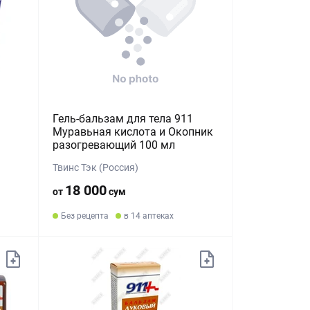
Гель-бальзам для тела 911
Муравьная кислота и Окопник
разогревающий 100 мл
Твинс Тэк (Россия)
18 000
от
сум
Без рецепта
в 14 аптеках