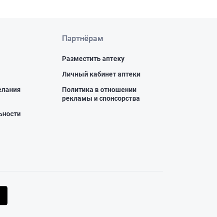
Партнёрам
Разместить аптеку
Личный кабинет аптеки
елания
Политика в отношении
рекламы и спонсорства
ьности