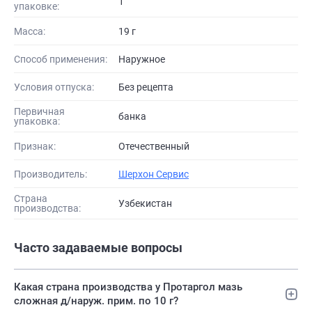
1
упаковке:
Масса:
19 г
Способ применения:
Наружное
Условия отпуска:
Без рецепта
Первичная
банка
упаковка:
Признак:
Отечественный
Производитель:
Шерхон Сервис
Страна
Узбекистан
производства:
Часто задаваемые вопросы
Какая страна производства у Протаргол мазь
сложная д/наруж. прим. по 10 г?