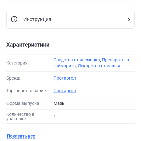
Инструкция
Характеристики
Средства от насморка
,
Препараты от
Категория:
гайморита
,
Лекарства от кашля
Бренд:
Протаргол
Торговое название:
Протаргол
Форма выпуска:
Мазь
Количество в
1
упаковке:
Показать все