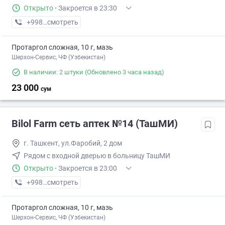
Открыто
·
Закроется в 23:30
+998 (90) XXX-XX-XX
смотреть
Протаргол сложная, 10 г, мазь
Шерхон-Сервис, ЧФ (Узбекистан)
В наличии: 2 штуки
(Обновлено 3 часа назад)
23 000
сум
Bilol Farm сеть аптек №14 (ТашМИ)
г. Ташкент, ул.Фаробий, 2 дом
Рядом с входной дверью в больницу ТашМИ
Открыто
·
Закроется в 23:00
+998 (90) XXX-XX-XX
смотреть
Протаргол сложная, 10 г, мазь
Шерхон-Сервис, ЧФ (Узбекистан)