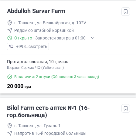
Abdulloh Sarvar Farm
г. Ташкент, ул.Бешкайрагач, д. 102V
Рядом со штабной корзинкой
Открыто
·
Закроется завтра в 01:00
+998 (97) XXX-XX-XX
смотреть
Протаргол сложная, 10 г, мазь
Шерхон-Сервис, ЧФ (Узбекистан)
В наличии: 2 штуки
(Обновлено 3 часа назад)
20 000
сум
Bilol Farm сеть аптек №1 (16-
гор.больница)
г. Ташкент, ул. Гузаль 1
Напротив 16-й городской больницы