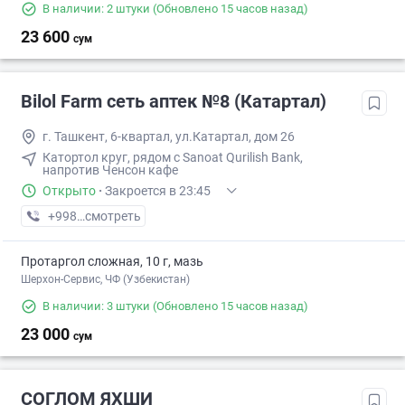
В наличии: 2 штуки
(Обновлено 15 часов назад)
23 600
сум
Bilol Farm сеть аптек №8 (Катартал)
г. Ташкент, 6-квартал, ул.Катартал, дом 26
Катортол круг, рядом с Sanoat Qurilish Bank,
напротив Ченсон кафе
Открыто
·
Закроется в 23:45
+998 (90) XXX-XX-XX
смотреть
Протаргол сложная, 10 г, мазь
Шерхон-Сервис, ЧФ (Узбекистан)
В наличии: 3 штуки
(Обновлено 15 часов назад)
23 000
сум
СОГЛОМ ЯХШИ