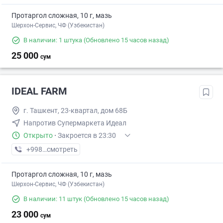
Протаргол сложная, 10 г, мазь
Шерхон-Сервис, ЧФ (Узбекистан)
В наличии: 1 штука
(Обновлено 15 часов назад)
25 000
сум
IDEAL FARM
г. Ташкент, 23-квартал, дом 68Б
Напротив Супермаркета Идеал
Открыто
·
Закроется в 23:30
+998 (71) XXX-XX-XX
смотреть
Протаргол сложная, 10 г, мазь
Шерхон-Сервис, ЧФ (Узбекистан)
В наличии: 11 штук
(Обновлено 15 часов назад)
23 000
сум