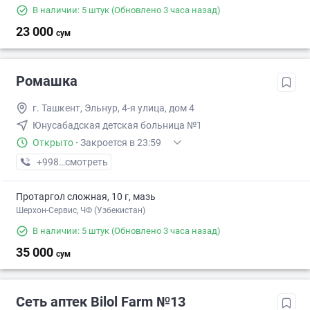
В наличии: 5 штук
(Обновлено 3 часа назад)
23 000
сум
Ромашка
г. Ташкент, Эльнур, 4-я улица, дом 4
Юнусабадская детская больница №1
Открыто
·
Закроется в 23:59
+998 (71) XXX-XX-XX
смотреть
Протаргол сложная, 10 г, мазь
Шерхон-Сервис, ЧФ (Узбекистан)
В наличии: 5 штук
(Обновлено 3 часа назад)
35 000
сум
Сеть аптек Bilol Farm №13