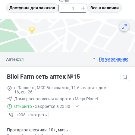
Кол-во
Доступны для заказов
Все в наличии
По умолчанию
Аптек:
21
Bilol Farm сеть аптек №15
г. Ташкент, МСГ Богишамол, 11-й квартал, дом
16, кв. 26
Дома расположены напротив Mega Planet
Открыто
·
Закроется в 23:30
+998 (90) XXX-XX-XX
смотреть
Протаргол сложная, 10 г, мазь