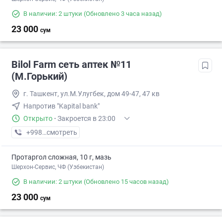
В наличии: 2 штуки
(Обновлено 3 часа назад)
23 000
сум
Bilol Farm сеть аптек №11
(М.Горький)
г. Ташкент, ул.М.Улугбек, дом 49-47, 47 кв
Напротив "Kapital bank"
Открыто
·
Закроется в 23:00
+998 (93) XXX-XX-XX
смотреть
Протаргол сложная, 10 г, мазь
Шерхон-Сервис, ЧФ (Узбекистан)
В наличии: 2 штуки
(Обновлено 15 часов назад)
23 000
сум