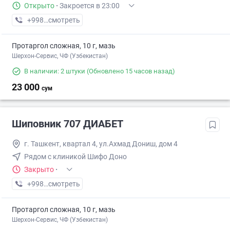
Открыто
·
Закроется в 23:00
+998 (94) XXX-XX-XX
смотреть
Протаргол сложная, 10 г, мазь
Шерхон-Сервис, ЧФ (Узбекистан)
В наличии: 2 штуки
(Обновлено 15 часов назад)
23 000
сум
Шиповник 707 ДИАБЕТ
г. Ташкент, квартал 4, ул.Ахмад Дониш, дом 4
Рядом с клиникой Шифо Доно
Закрыто
·
+998 (71) XXX-XX-XX
смотреть
Протаргол сложная, 10 г, мазь
Шерхон-Сервис, ЧФ (Узбекистан)