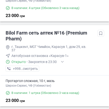
Шерхон-Сервис, ЧФ (Узбекистан)
В наличии: 4 штуки
(Обновлено 3 часа назад)
23 000
сум
Bilol Farm сеть аптек №16 (Premium
Pharm)
г. Ташкент, МСГ Чимйон, Карасув 1, дом 29, кв.
37
Автобусная остановка «Карасув-1»
Открыто
·
Закроется в 23:30
+998 (77) XXX-XX-XX
смотреть
Протаргол сложная, 10 г, мазь
Шерхон-Сервис, ЧФ (Узбекистан)
В наличии: 1 штука
(Обновлено 3 часа назад)
23 000
сум