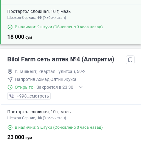
Протаргол сложная, 10 г, мазь
Шерхон-Сервис, ЧФ (Узбекистан)
В наличии: 2 штуки
(Обновлено 3 часа назад)
18 000
сум
Bilol Farm сеть аптек №4 (Алгоритм)
г. Ташкент, квартал Гулитсан, 59-2
Напротив Ахмад Олтин Жужа
Открыто
·
Закроется в 23:30
+998 (94) XXX-XX-XX
смотреть
Протаргол сложная, 10 г, мазь
Шерхон-Сервис, ЧФ (Узбекистан)
В наличии: 3 штуки
(Обновлено 3 часа назад)
23 000
сум