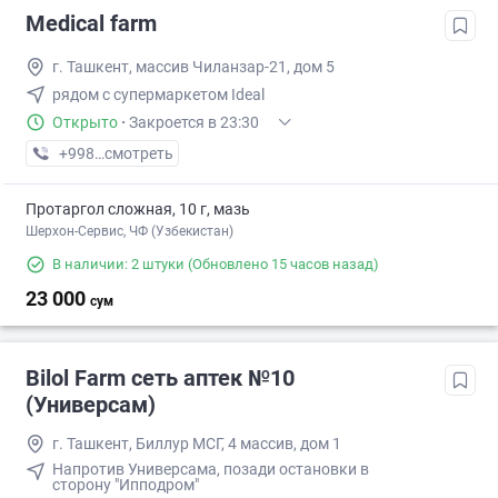
Medical farm
г. Ташкент, массив Чиланзар-21, дом 5
рядом с супермаркетом Ideal
Открыто
·
Закроется в 23:30
+998 (94) XXX-XX-XX
смотреть
Протаргол сложная, 10 г, мазь
Шерхон-Сервис, ЧФ (Узбекистан)
В наличии: 2 штуки
(Обновлено 15 часов назад)
23 000
сум
Bilol Farm сеть аптек №10
(Универсам)
г. Ташкент, Биллур МСГ, 4 массив, дом 1
Напротив Универсама, позади остановки в
сторону "Ипподром"