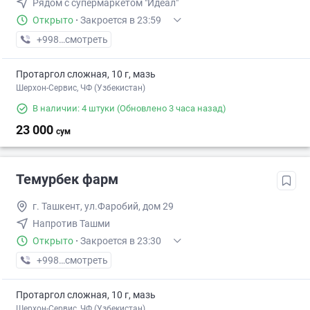
Рядом с супермаркетом "Идеал"
Открыто
·
Закроется в 23:59
+998 (90) XXX-XX-XX
смотреть
Протаргол сложная, 10 г, мазь
Шерхон-Сервис, ЧФ (Узбекистан)
В наличии: 4 штуки
(Обновлено 3 часа назад)
23 000
сум
Темурбек фарм
г. Ташкент, ул.Фаробий, дом 29
Напротив Ташми
Открыто
·
Закроется в 23:30
+998 (99) XXX-XX-XX
смотреть
Протаргол сложная, 10 г, мазь
Шерхон-Сервис, ЧФ (Узбекистан)