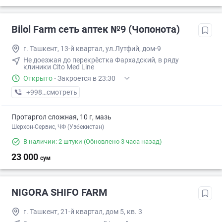
Bilol Farm сеть аптек №9 (Чопонота)
г. Ташкент, 13-й квартал, ул.Лутфий, дом-9
Не доезжая до перекрёстка Фархадский, в ряду
клиники Cito Med Line
Открыто
·
Закроется в 23:30
+998 (90) XXX-XX-XX
смотреть
Протаргол сложная, 10 г, мазь
Шерхон-Сервис, ЧФ (Узбекистан)
В наличии: 2 штуки
(Обновлено 3 часа назад)
23 000
сум
NIGORA SHIFO FARM
г. Ташкент, 21-й квартал, дом 5, кв. 3