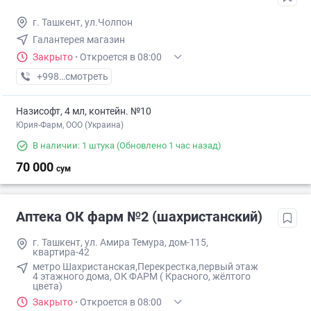
г. Ташкент, ул.Чолпон
Галантерея магазин
Закрыто
·
Откроется в 08:00
+998 (71) XXX-XX-XX
смотреть
Назисофт, 4 мл, контейн. №10
Юрия-Фарм, ООО (Украина)
В наличии: 1 штука
(Обновлено 1 час назад)
70 000
сум
Аптека ОК фарм №2 (шахристанский)
г. Ташкент, ул. Амира Темура, дом-115,
квартира-42
метро Шахристанская,Перекрестка,первый этаж
4 этажного дома, ОК ФАРМ ( Красного, жёлтого
цвета)
Закрыто
·
Откроется в 08:00