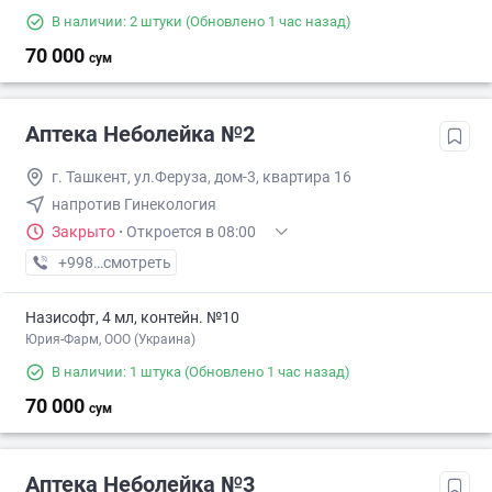
В наличии: 2 штуки
(Обновлено 1 час назад)
70 000
сум
Аптека Неболейка №2
г. Ташкент, ул.Феруза, дом-3, квартира 16
напротив Гинекология
Закрыто
·
Откроется в 08:00
+998 (71) XXX-XX-XX
смотреть
Назисофт, 4 мл, контейн. №10
Юрия-Фарм, ООО (Украина)
В наличии: 1 штука
(Обновлено 1 час назад)
70 000
сум
Аптека Неболейка №3