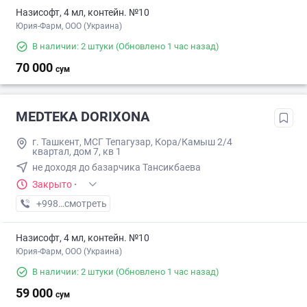
Назисофт, 4 мл, контейн. №10
Юрия-Фарм, ООО (Украина)
В наличии: 2 штуки
(Обновлено 1 час назад)
70 000
сум
MEDTEKA DORIXONA
г. Ташкент, МСГ Тепагузар, Кора/Камыш 2/4
квартал, дом 7, кв 1
не доходя до базарчика Тансикбаева
Закрыто
·
+998 (77) XXX-XX-XX
смотреть
Назисофт, 4 мл, контейн. №10
Юрия-Фарм, ООО (Украина)
В наличии: 2 штуки
(Обновлено 1 час назад)
59 000
сум