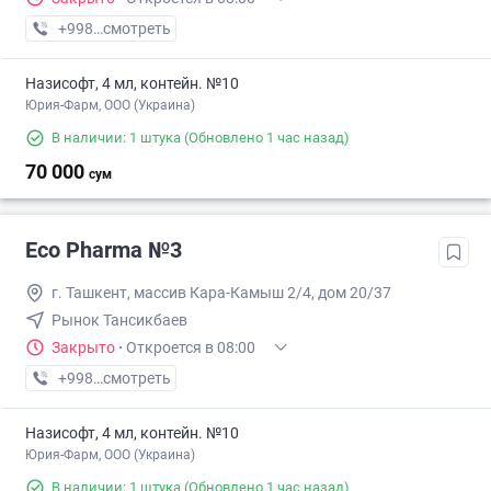
+998 (71) XXX-XX-XX
смотреть
Назисофт, 4 мл, контейн. №10
Юрия-Фарм, ООО (Украина)
В наличии: 1 штука
(Обновлено 1 час назад)
70 000
сум
Eco Pharma №3
г. Ташкент, массив Кара-Камыш 2/4, дом 20/37
Рынок Тансикбаев
Закрыто
·
Откроется в 08:00
+998 (99) XXX-XX-XX
смотреть
Назисофт, 4 мл, контейн. №10
Юрия-Фарм, ООО (Украина)
В наличии: 1 штука
(Обновлено 1 час назад)