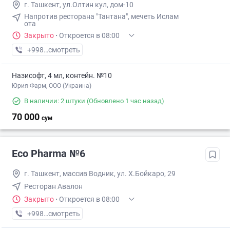
г. Ташкент, ул.Олтин кул, дом-10
Напротив ресторана "Тантана", мечеть Ислам
ота
Закрыто
·
Откроется в 08:00
+998 (55) XXX-XX-XX
смотреть
Назисофт, 4 мл, контейн. №10
Юрия-Фарм, ООО (Украина)
В наличии: 2 штуки
(Обновлено 1 час назад)
70 000
сум
Eco Pharma №6
г. Ташкент, массив Водник, ул. Х.Бойкаро, 29
Ресторан Авалон
Закрыто
·
Откроется в 08:00
+998 (55) XXX-XX-XX
смотреть