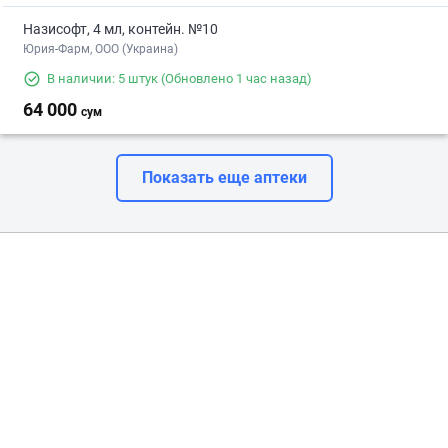
Назисофт, 4 мл, контейн. №10
Юрия-Фарм, ООО (Украина)
В наличии: 5 штук
(Обновлено 1 час назад)
64 000
сум
Показать еще аптеки