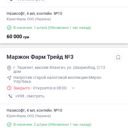
Назисофт, 4 мл, контейн. №10
Юрия-Фарм, ООО (Украина)
В наличии: 1 штука
(Обновлено 1 час назад)
60 000
сум
Маржон Фарм Трейд №3
г. Ташкент, массив Ялангач, ул. Шахриобод, 2/13
дом
Напротив старой налоговой инспекции Мирзо-
Улугбека.
Закрыто
·
Откроется в 08:00
+998 (99) XXX-XX-XX
смотреть
Назисофт, 4 мл, контейн. №10
Юрия-Фарм, ООО (Украина)
В наличии: 2 штуки
(Обновлено 1 час назад)