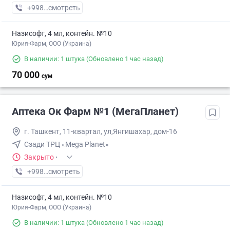
+998 (90) XXX-XX-XX
смотреть
Назисофт, 4 мл, контейн. №10
Юрия-Фарм, ООО (Украина)
В наличии: 1 штука
(Обновлено 1 час назад)
70 000
сум
Аптека Ок Фарм №1 (МегаПланет)
г. Ташкент, 11-квартал, ул,Янгишахар, дом-16
Сзади ТРЦ «Mega Planet»
Закрыто
·
+998 (90) XXX-XX-XX
смотреть
Назисофт, 4 мл, контейн. №10
Юрия-Фарм, ООО (Украина)
В наличии: 1 штука
(Обновлено 1 час назад)