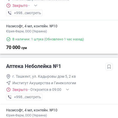
Закрыто
·
+998 (90) XXX-XX-XX
смотреть
Назисофт, 4 мл, контейн. №10
Юрия-Фарм, ООО (Украина)
В наличии: 1 штука
(Обновлено 1 час назад)
70 000
сум
Аптека Неболейка №1
г. Ташкент, ул. Кадыровы дом 5, 2 кв
Институт Акушерства и Гинекологии
Закрыто
·
Откроется в 09:00
+998 (71) XXX-XX-XX
смотреть
Назисофт, 4 мл, контейн. №10
Юрия-Фарм, ООО (Украина)