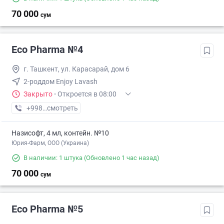
70 000
сум
Eco Pharma №4
г. Ташкент, ул. Карасарай, дом 6
2-роддом Enjoy Lavash
Закрыто
·
Откроется в 08:00
+998 (55) XXX-XX-XX
смотреть
Назисофт, 4 мл, контейн. №10
Юрия-Фарм, ООО (Украина)
В наличии: 1 штука
(Обновлено 1 час назад)
70 000
сум
Eco Pharma №5