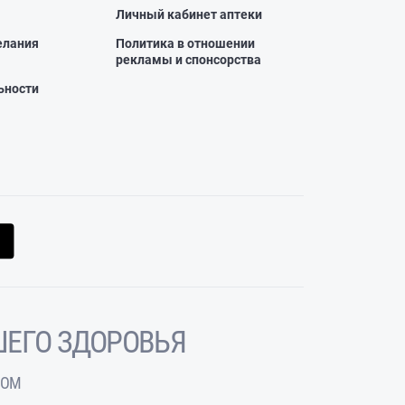
Личный кабинет аптеки
елания
Политика в отношении
рекламы и спонсорства
ьности
ЕГО ЗДОРОВЬЯ
ЧОМ