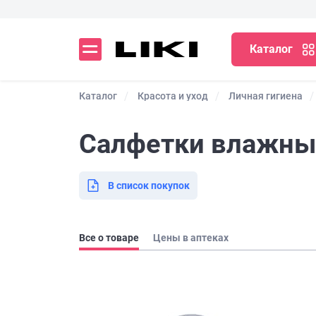
Каталог
Каталог
Красота и уход
Личная гигиена
Салфетки влажные
В список покупок
Все о товаре
Цены в аптеках