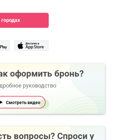
 городах
ак оформить бронь?
дробное руководство
Смотреть видео
сть вопросы? Спроси у