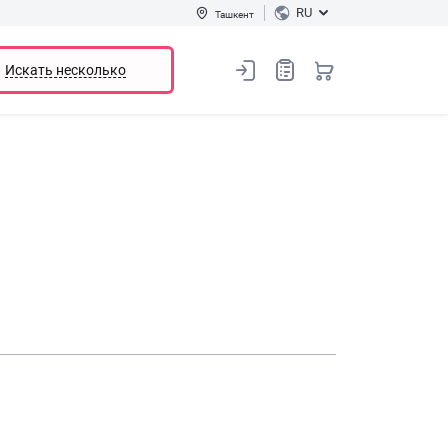
RU
Ташкент
Искать несколько