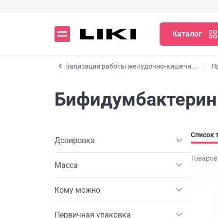
Каталог
Препараты для нормализации работы желудочно-кишечн...
П
Бифидумбактерин
Список 
Дозировка
Товаров
Масса
Кому можно
Первичная упаковка