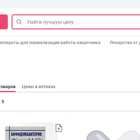
репараты для нормализации работы кишечника
Лекарства от
товаров
Цены в аптеках
:
5