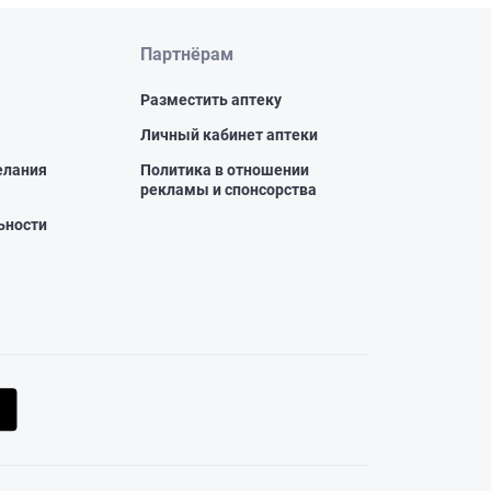
Партнёрам
Разместить аптеку
Личный кабинет аптеки
елания
Политика в отношении
рекламы и спонсорства
ьности