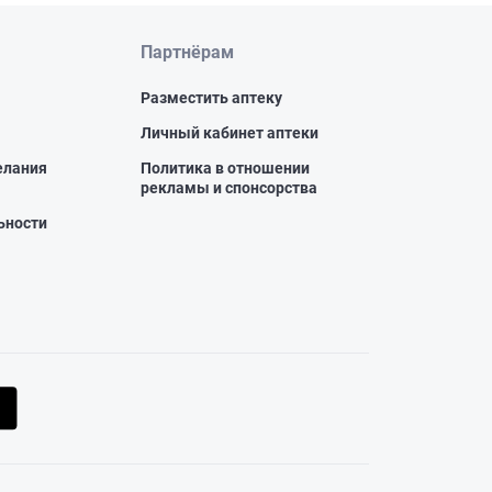
Партнёрам
Разместить аптеку
Личный кабинет аптеки
елания
Политика в отношении
рекламы и спонсорства
ьности