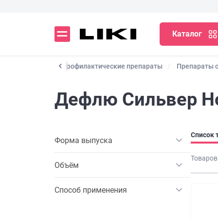
Каталог
Лекарственные и профилактические препараты
Препараты о
Дефлю Сильвер Н
Список 
Форма выпуска
Товаров
Объём
Способ применения