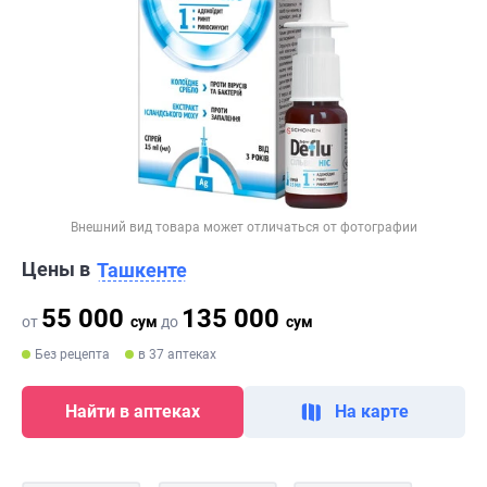
Внешний вид товара может отличаться от фотографии
Цены в
Ташкенте
55 000
135 000
от
сум
до
сум
Без рецепта
в 37 аптеках
Найти в аптеках
На карте