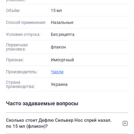
Объём:
15 мл
Способ применения:
Назальные
Условия отпуска:
Без рецепта
Первичная
флакон
упаковка:
Признак:
Импортный
Производитель:
Чарли
Страна
Украина
производства:
Часто задаваемые вопросы
Сколько стоит Дефлю Сильвер Нос спрей назал.
по 15 мл (флакон)?