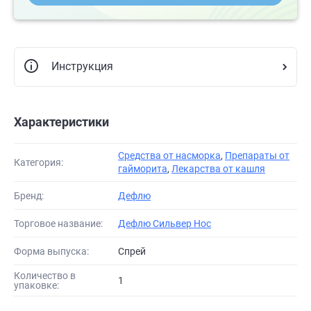
Инструкция
Характеристики
Средства от насморка
,
Препараты от
Категория:
гайморита
,
Лекарства от кашля
Бренд:
Дефлю
Торговое название:
Дефлю Сильвер Нос
Форма выпуска:
Спрей
Количество в
1
упаковке: