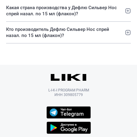
Какая страна производства у Дефлю Сильвер Нос
спрей назал. по 15 мл (флакон)?
Кто производитель Дефлю Сильвер Нос спрей
назал. по 15 мл (флакон)?
L-I-K-I PROGRAM PHARM
ИНН 309805779