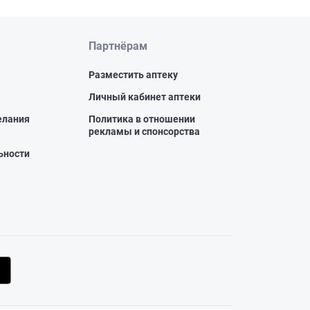
Партнёрам
Разместить аптеку
Личный кабинет аптеки
елания
Политика в отношении
рекламы и спонсорства
ьности