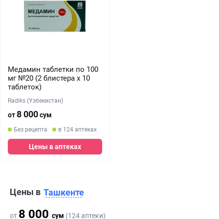
Медамин таблетки по 100
мг №20 (2 блистера х 10
таблеток)
Radiks (Узбекистан)
8 000
от
сум
Без рецепта
в 124 аптеках
Цены в аптеках
Цены в
Ташкенте
8 000
от
сум
(124 аптеки)