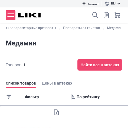
RU
Ташкент
Противопаразитарные препараты
Препараты от глистов
Медамин
Медамин
Товаров:
1
Найти все в аптеках
Список товаров
Цены в аптеках
Фильтр