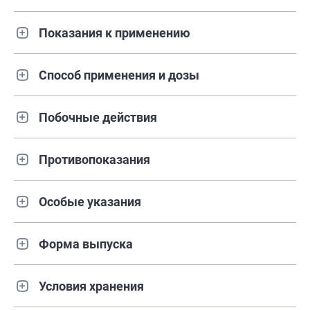
Показания к применению
Способ применения и дозы
Побочные действия
Противопоказания
Особые указания
Форма выпуска
Условия хранения