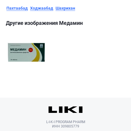
Пахтаабад
Ходжаабад
Шахрихан
Другие изображения Медамин
L-I-K-I PROGRAM PHARM
ИНН 309805779