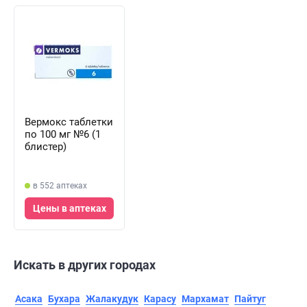
Вермокс таблетки
по 100 мг №6 (1
блистер)
в 552 аптеках
Цены в аптеках
Искать в других городах
Асака
Бухара
Жалакудук
Карасу
Мархамат
Пайтуг