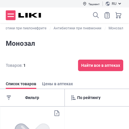
RU
Ташкент
ибиотики при пиелонефрите
Антибиотики при пневмонии
Монозал
Монозал
Товаров:
1
Найти все в аптеках
Список товаров
Цены в аптеках
Фильтр