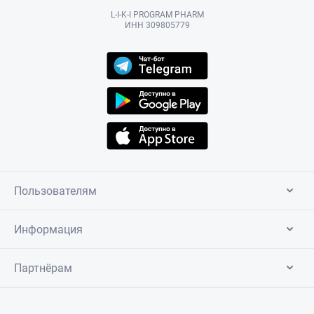
L-I-K-I PROGRAM PHARM
ИНН 309805779
Пользователям
Информация
Партнёрам