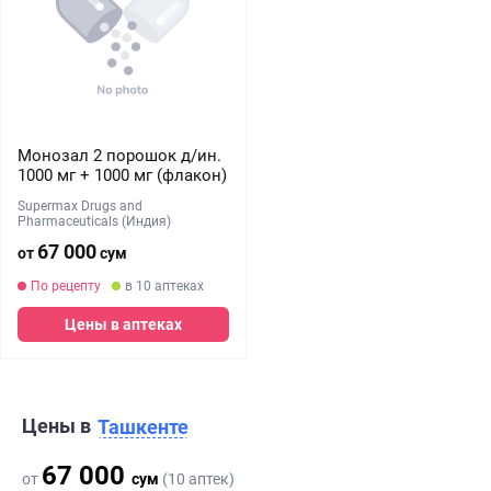
Монозал 2 порошок д/ин.
1000 мг + 1000 мг (флакон)
Supermax Drugs and
Pharmaceuticals (Индия)
67 000
от
сум
По рецепту
в 10 аптеках
Цены в аптеках
Цены в
Ташкенте
67 000
от
сум
(10 аптек)