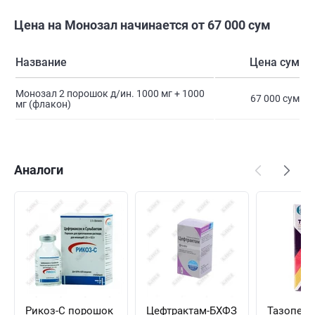
Цена на Монозал начинается от 67 000 сум
Название
Цена сум
Монозал 2 порошок д/ин. 1000 мг + 1000
67 000 сум
мг (флакон)
Аналоги
Рикоз-С порошок
Цефтрактам-БХФЗ
Тазопера