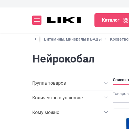
Каталог
ческие препараты
Витамины, минералы и БАДы
Кроветво
Нейрокобал
Список 
Группа товаров
Товаров
Количество в упаковке
Кому можно