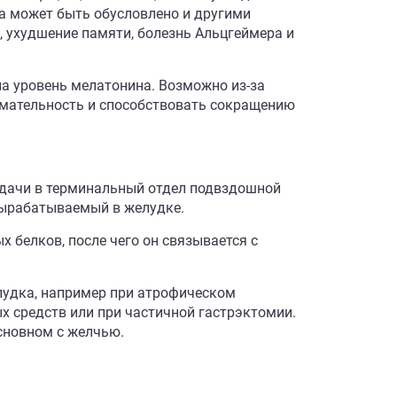
а может быть обусловлено и другими
, ухудшение памяти, болезнь Альцгеймера и
а уровень мелатонина. Возможно из-за
мательность и способствовать сокращению
едачи в терминальный отдел подвздошной
 вырабатываемый в желудке.
 белков, после чего он связывается с
лудка, например при атрофическом
х средств или при частичной гастрэктомии.
сновном с желчью.