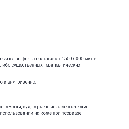
ского эффекта составляет 1500-6000 мкг в
-либо существенных терапевтических
 и внутривенно.
 сгустки, зуд, серьезные аллергические
использовании на коже при псориазе.