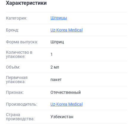
Характеристики
Шприцы
Категория:
Бренд:
Uz-Korea Medical
Форма выпуска:
Шприц
Количество в
1
упаковке:
Объём:
2 мл
Первичная
пакет
упаковка:
Признак:
Отечественный
Производитель:
Uz-Korea Medical
Страна
Узбекистан
производства: