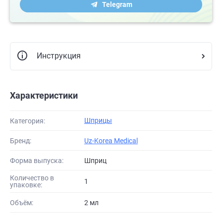
Telegram
Инструкция
Характеристики
Шприцы
Категория:
Бренд:
Uz-Korea Medical
Форма выпуска:
Шприц
Количество в
1
упаковке:
Объём:
2 мл