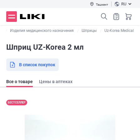
RU
Ташкент
ог
Изделия медицинского назначения
Шприцы
Uz-Korea Medical
Шприц UZ-Korea 2 мл
В список покупок
Все о товаре
Цены в аптеках
БЕСТСЕЛЛЕР