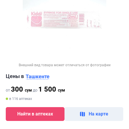
Внешний вид товара может отличаться от фотографии
Цены в
Ташкенте
300
1 500
от
сум
до
сум
в 116 аптеках
Найти в аптеках
На карте