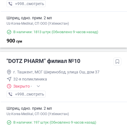
+998 (77) XXX-XX-XX
смотреть
Шприц, одно. прим. 2 мл
Uz-Korea-Medikal, СП ООО (Узбекистан)
В наличии: 1813 штук
(Обновлено 9 часов назад)
900
сум
"DOTZ PHARM" филиал №10
г. Ташкент, МСГ Ширинобод, улица Ош, дом 37
32-я поликлиника
Закрыто
·
+998 (77) XXX-XX-XX
смотреть
Шприц, одно. прим. 2 мл
Uz-Korea-Medikal, СП ООО (Узбекистан)
В наличии: 197 штук
(Обновлено 9 часов назад)