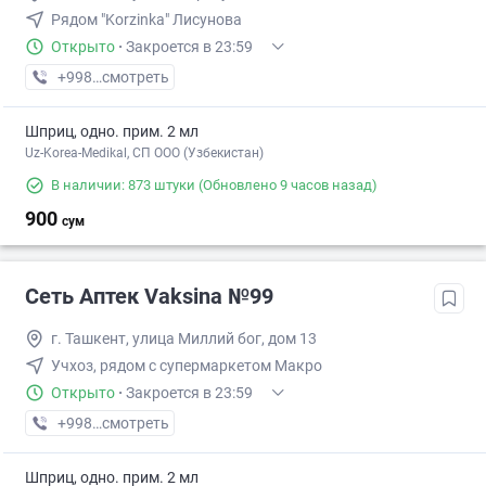
Рядом "Korzinka" Лисунова
Открыто
·
Закроется в 23:59
+998 (77) XXX-XX-XX
смотреть
Шприц, одно. прим. 2 мл
Uz-Korea-Medikal, СП ООО (Узбекистан)
В наличии: 873 штуки
(Обновлено 9 часов назад)
900
сум
Сеть Аптек Vaksina №99
г. Ташкент, улица Миллий бог, дом 13
Учхоз, рядом с супермаркетом Макро
Открыто
·
Закроется в 23:59
+998 (77) XXX-XX-XX
смотреть
Шприц, одно. прим. 2 мл