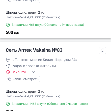
+998 (97) XXX-XX-XX
смотреть
Шприц, одно. прим. 2 мл
Uz-Korea-Medikal, СП ООО (Узбекистан)
В наличии: 966 штук
(Обновлено 9 часов назад)
500
сум
Сеть Аптек Vaksina №83
г. Ташкент, массив Кизил Шарк, дом 24а
Рядом с Korzinka Алгоритм
Закрыто
·
+998 (77) XXX-XX-XX
смотреть
Шприц, одно. прим. 2 мл
Uz-Korea-Medikal, СП ООО (Узбекистан)
В наличии: 1463 штуки
(Обновлено 9 часов назад)