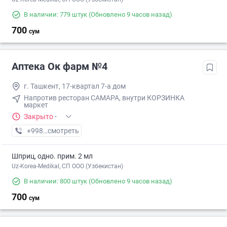
В наличии: 779 штук
(Обновлено 9 часов назад)
700
сум
Аптека Ок фарм №4
г. Ташкент, 17-квартал 7-а дом
Напротив ресторан САМАРА, внутри КОРЗИНКА
маркет
Закрыто
·
+998 (90) XXX-XX-XX
смотреть
Шприц, одно. прим. 2 мл
Uz-Korea-Medikal, СП ООО (Узбекистан)
В наличии: 800 штук
(Обновлено 9 часов назад)
700
сум