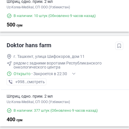
Шприц, одно. прим. 2 мл
Uz-Korea-Medikal, СП ООО (Узбекистан)
В наличии: 10 штук
(Обновлено 9 часов назад)
500
сум
Doktor hans farm
г. Ташкент, улица Шифокоров, дом 11
рядом с задними воротами Республиканского
онкологического центра
Открыто
·
Закроется в 22:30
+998 (88) XXX-XX-XX
смотреть
Шприц, одно. прим. 2 мл
Uz-Korea-Medikal, СП ООО (Узбекистан)
В наличии: 377 штук
(Обновлено 9 часов назад)
400
сум