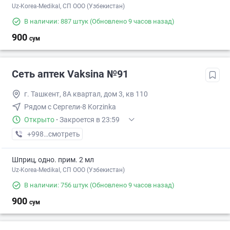
Uz-Korea-Medikal, СП ООО (Узбекистан)
В наличии: 887 штук
(Обновлено 9 часов назад)
900
сум
Сеть аптек Vaksina №91
г. Ташкент, 8А квартал, дом 3, кв 110
Рядом с Сергели-8 Korzinka
Открыто
·
Закроется в 23:59
+998 (77) XXX-XX-XX
смотреть
Шприц, одно. прим. 2 мл
Uz-Korea-Medikal, СП ООО (Узбекистан)
В наличии: 756 штук
(Обновлено 9 часов назад)
900
сум