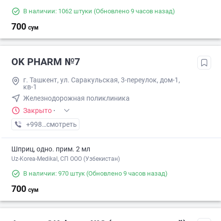
В наличии: 1062 штуки
(Обновлено 9 часов назад)
700
сум
OK PHARM №7
г. Ташкент, ул. Саракульская, 3-переулок, дом-1,
кв-1
Железнодорожная поликлиника
Закрыто
·
+998 (90) XXX-XX-XX
смотреть
Шприц, одно. прим. 2 мл
Uz-Korea-Medikal, СП ООО (Узбекистан)
В наличии: 970 штук
(Обновлено 9 часов назад)
700
сум