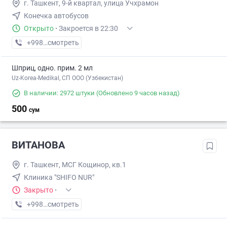
г. Ташкент, 9-й квартал, улица Учхрамон
Конечка автобусов
Открыто
·
Закроется в 22:30
+998 (55) XXX-XX-XX
смотреть
Шприц, одно. прим. 2 мл
Uz-Korea-Medikal, СП ООО (Узбекистан)
В наличии: 2972 штуки
(Обновлено 9 часов назад)
500
сум
ВИТАНОВА
г. Ташкент, МСГ Кощинор, кв.1
Клиника "SHIFO NUR"
Закрыто
·
+998 (77) XXX-XX-XX
смотреть