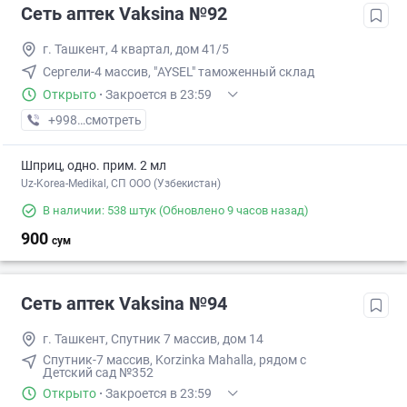
Сеть аптек Vaksina №92
г. Ташкент, 4 квартал, дом 41/5
Сергели-4 массив, "AYSEL" таможенный склад
Открыто
·
Закроется в 23:59
+998 (77) XXX-XX-XX
смотреть
Шприц, одно. прим. 2 мл
Uz-Korea-Medikal, СП ООО (Узбекистан)
В наличии: 538 штук
(Обновлено 9 часов назад)
900
сум
Сеть аптек Vaksina №94
г. Ташкент, Спутник 7 массив, дом 14
Спутник-7 массив, Korzinka Mahalla, рядом с
Детский сад №352
Открыто
·
Закроется в 23:59