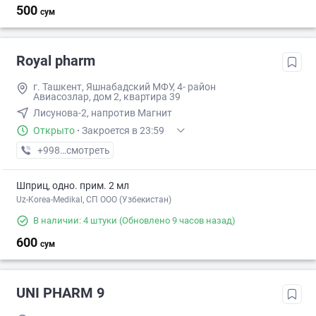
500
сум
Royal pharm
г. Ташкент, Яшнабадский МФУ, 4- район
Авиасозлар, дом 2, квартира 39
Лисунова-2, напротив Магнит
Открыто
·
Закроется в 23:59
+998 (91) XXX-XX-XX
смотреть
Шприц, одно. прим. 2 мл
Uz-Korea-Medikal, СП ООО (Узбекистан)
В наличии: 4 штуки
(Обновлено 9 часов назад)
600
сум
UNI PHARM 9