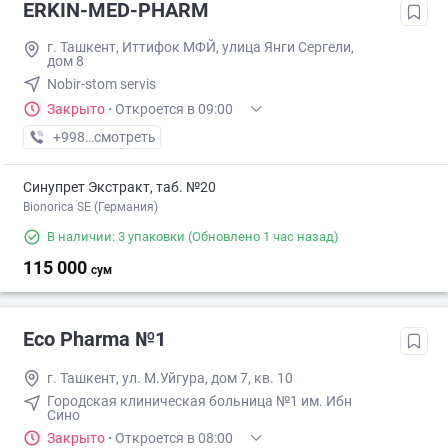
ERKIN-MED-PHARM
г. Ташкент, Иттифок МФЙ, улица Янги Сергели,
дом 8
Nobir-stom servis
Закрыто
·
Откроется в 09:00
+998 (97) XXX-XX-XX
смотреть
Синупрет Экстракт, таб. №20
Bionorica SE (Германия)
В наличии: 3 упаковки
(Обновлено 1 час назад)
115 000
сум
Eco Pharma №1
г. Ташкент, ул. М.Уйгура, дом 7, кв. 10
Городская клиническая больница №1 им. Ибн
Сино
Закрыто
·
Откроется в 08:00