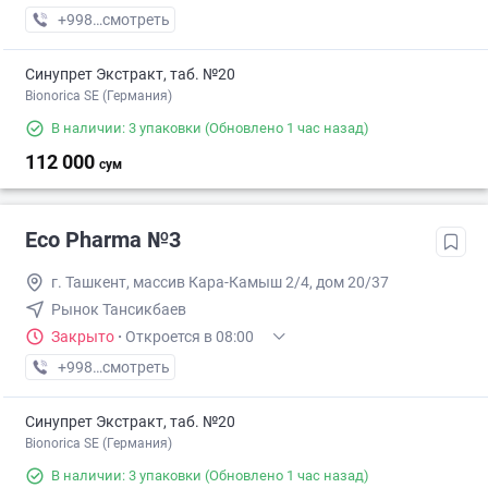
+998 (71) XXX-XX-XX
смотреть
Синупрет Экстракт, таб. №20
Bionorica SE (Германия)
В наличии: 3 упаковки
(Обновлено 1 час назад)
112 000
сум
Eco Pharma №3
г. Ташкент, массив Кара-Камыш 2/4, дом 20/37
Рынок Тансикбаев
Закрыто
·
Откроется в 08:00
+998 (99) XXX-XX-XX
смотреть
Синупрет Экстракт, таб. №20
Bionorica SE (Германия)
В наличии: 3 упаковки
(Обновлено 1 час назад)