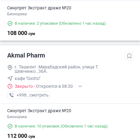
Синупрет Экстракт драже №20
Бионорика
В наличии: 2 упаковки
(Обновлено 1 час назад)
108 000
сум
Akmal Pharm
г. Ташкент. Мирабадский район, улица Т.
Шевченко , 36А.
кафе "Giotto"
Закрыто
·
Откроется в 08:30
+998 (99) XXX-XX-XX
смотреть
Синупрет Экстракт драже №20
Бионорика
В наличии: 10 упаковок
(Обновлено 1 час назад)
112 000
сум