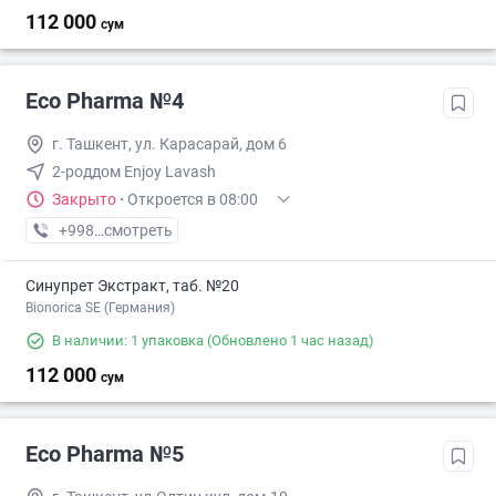
112 000
сум
Eco Pharma №4
г. Ташкент, ул. Карасарай, дом 6
2-роддом Enjoy Lavash
Закрыто
·
Откроется в 08:00
+998 (55) XXX-XX-XX
смотреть
Синупрет Экстракт, таб. №20
Bionorica SE (Германия)
В наличии: 1 упаковка
(Обновлено 1 час назад)
112 000
сум
Eco Pharma №5