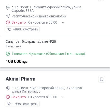
г. Ташкент. Шайхонтахурский район, улица
Фароби, 383А
Республикансий центр онкологии
Закрыто
·
Откроется в 08:00
+998 (99) XXX-XX-XX
смотреть
Синупрет Экстракт драже №20
Бионорика
В наличии: 4 упаковки
(Обновлено 3 мин. назад)
108 000
сум
Akmal Pharm
г. Ташкент. Чиланзарский район, 9 квартал,
улица Катартал, 5
Закрыто
·
Откроется в 08:00
+998 (99) XXX-XX-XX
смотреть