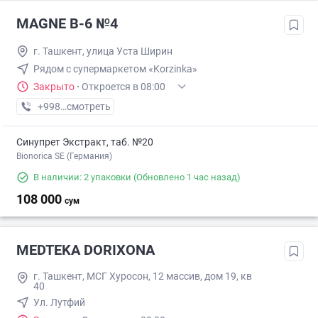
MAGNE B-6 №4
г. Ташкент, улица Уста Ширин
Рядом с супермаркетом «Korzinka»
Закрыто
·
Откроется в 08:00
+998 (71) XXX-XX-XX
смотреть
Синупрет Экстракт, таб. №20
Bionorica SE (Германия)
В наличии: 2 упаковки
(Обновлено 1 час назад)
108 000
сум
MEDTEKA DORIXONA
г. Ташкент, МСГ Хуросон, 12 массив, дом 19, кв
40
Ул. Лутфий