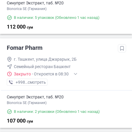
Синупрет Экстракт, таб. №20
Bionorica SE (Германия)
В наличии: 5 упаковок
(Обновлено 1 час назад)
112 000
сум
Fomar Pharm
г. Ташкент, улица Джарарык, 2Б
Семейный ресторан Башкент
Закрыто
·
Откроется в 08:30
+998 (93) XXX-XX-XX
смотреть
Синупрет Экстракт, таб. №20
Bionorica SE (Германия)
В наличии: 2 упаковки
(Обновлено 1 час назад)
107 000
сум