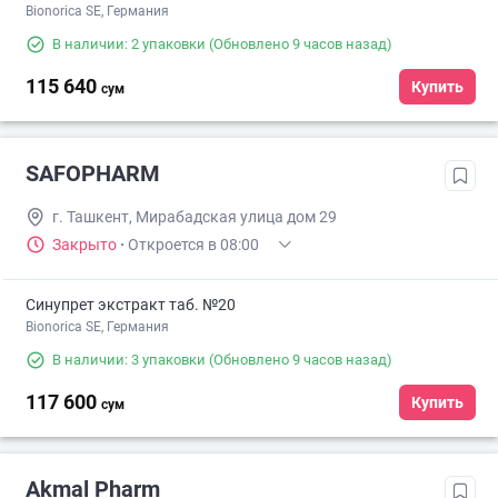
Bionorica SE, Германия
В наличии: 2 упаковки
(Обновлено 9 часов назад)
115 640
Купить
сум
SAFOPHARM
г. Ташкент, Мирабадская улица дом 29
Закрыто
·
Откроется в 08:00
Синупрет экстракт таб. №20
Bionorica SE, Германия
В наличии: 3 упаковки
(Обновлено 9 часов назад)
117 600
Купить
сум
Akmal Pharm