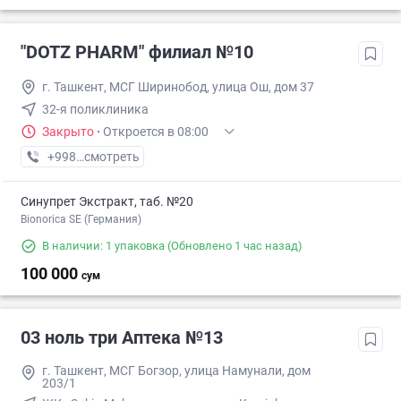
"DOTZ PHARM" филиал №10
г. Ташкент, МСГ Ширинобод, улица Ош, дом 37
32-я поликлиника
Закрыто
·
Откроется в 08:00
+998 (77) XXX-XX-XX
смотреть
Синупрет Экстракт, таб. №20
Bionorica SE (Германия)
В наличии: 1 упаковка
(Обновлено 1 час назад)
100 000
сум
03 ноль три Аптека №13
г. Ташкент, МСГ Богзор, улица Намунали, дом
203/1