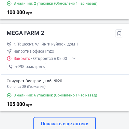
В наличии: 2 упаковки
(Обновлено 1 час назад)
100 000
сум
MEGA FARM 2
г. Ташкент, ул. Янги куйлюк, дом-1
напротив офиса Imzo
Закрыто
·
Откроется в 08:00
+998 (71) XXX-XX-XX
смотреть
Синупрет Экстракт, таб. №20
Bionorica SE (Германия)
В наличии: 6 упаковок
(Обновлено 1 час назад)
105 000
сум
Показать еще аптеки