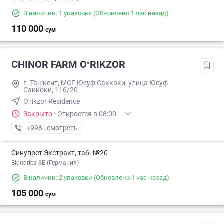
В наличии: 1 упаковка
(Обновлено 1 час назад)
110 000
сум
CHINOR FARM OʻRIKZOR
г. Ташкент, МСГ Юсуф Саккоки, улица Юсуф
Саккоки, 116/20
O'rikzor Residence
Закрыто
·
Откроется в 08:00
+998 (77) XXX-XX-XX
смотреть
Синупрет Экстракт, таб. №20
Bionorica SE (Германия)
В наличии: 2 упаковки
(Обновлено 1 час назад)
105 000
сум