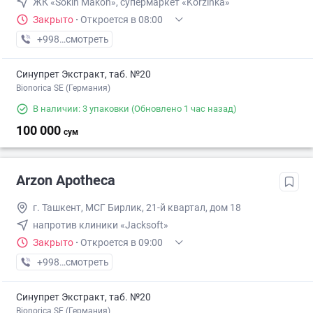
ЖК «Sokin Makon», супермаркет «Korzinka»
Закрыто
·
Откроется в 08:00
+998 (77) XXX-XX-XX
смотреть
Синупрет Экстракт, таб. №20
Bionorica SE (Германия)
В наличии: 3 упаковки
(Обновлено 1 час назад)
100 000
сум
Arzon Apotheca
г. Ташкент, МСГ Бирлик, 21-й квартал, дом 18
напротив клиники «Jacksoft»
Закрыто
·
Откроется в 09:00
+998 (97) XXX-XX-XX
смотреть
Синупрет Экстракт, таб. №20
Bionorica SE (Германия)